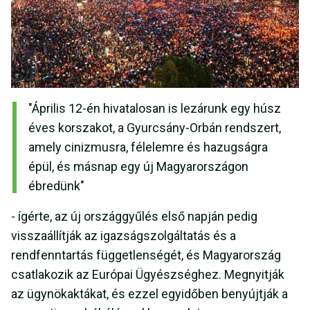
"Április 12-én hivatalosan is lezárunk egy húsz
éves korszakot, a Gyurcsány-Orbán rendszert,
amely cinizmusra, félelemre és hazugságra
épül, és másnap egy új Magyarországon
ébredünk"
- ígérte, az új országgyűlés első napján pedig
visszaállítják az igazságszolgáltatás és a
rendfenntartás függetlenségét, és Magyarország
csatlakozik az Európai Ügyészséghez. Megnyitják
az ügynökaktákat, és ezzel egyidőben benyújtják a