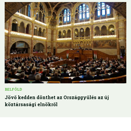
BELFÖLD
Jövő kedden dönthet az Országgyűlés az új
köztársasági elnökről