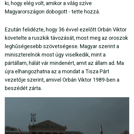
ki, hogy elég volt, amikor a világ szíve
Magyarországon dobogott - tette hozzá.
Ezután felidézte, hogy 36 évvel ezelőtt Orbán Viktor
követelte a ruszkik távozását, most meg az oroszok
leghűségesebb szövetségese. Magyar szerint a
miniszterelnök most úgy viselkedik, mint a
pártállam, hálát vár mindenért, amit az állam ad. Ma
újra elhangozhatna az a mondat a Tisza Párt
vezetője szerint, amivel Orbán Viktor 1989-ben a
beszédét zárta.