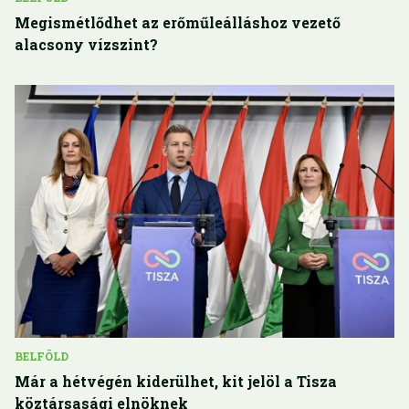
Megismétlődhet az erőműleálláshoz vezető
alacsony vízszint?
BELFÖLD
Már a hétvégén kiderülhet, kit jelöl a Tisza
köztársasági elnöknek