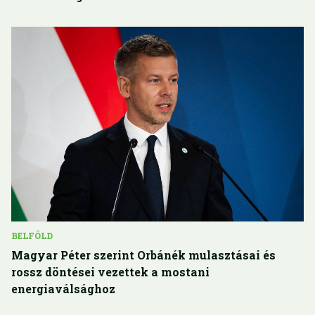
BELFÖLD
Magyar Péter szerint Orbánék mulasztásai és
rossz döntései vezettek a mostani
energiaválsághoz