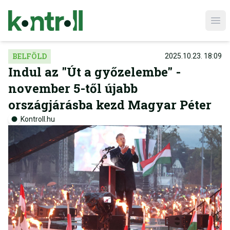
Ope
BELFÖLD
2025.10.23. 18:09
Indul az "Út a győzelembe" -
november 5-től újabb
országjárásba kezd Magyar Péter
Kontroll.hu