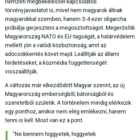
nemzeti megbékéléssel kapcsolatos
törvényjavaslatot is, mivel nem magyarok állnak
magyarokkal szemben, hanem 3-4 ezer oligarcha
próbálja gerjeszteni a megosztottságot. Megerősítik
Magyarország NATO és EU-tagságát, a határvédelem
mellett jön a valódi közbiztonság, amit az
adócsökkentés követ majd. Leállítják az állami
hirdetéseket, a közmédia függetlenségét
visszaállítják.
A változás már elkezdődött Magyar szerint, az új
Magyarország emberségből, bátorságból és
szeretetből születik. A történelem mindig elérkezik
egy ponthoz, amikor nem elég emlékezni, hanem
tenni is kell. Most van ez a pont.
"Ne bennem higgyetek, higgyetek