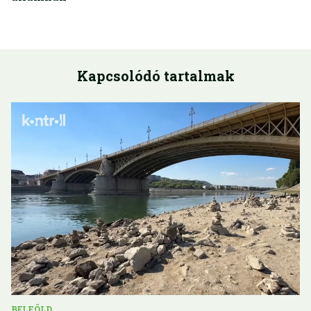
Kapcsolódó tartalmak
BELFÖLD