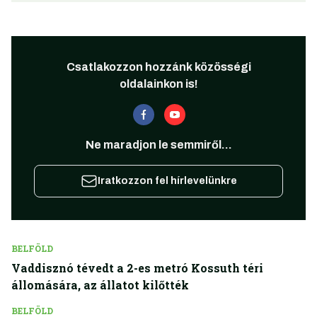
Csatlakozzon hozzánk közösségi
oldalainkon is!
Ne maradjon le semmiről...
Iratkozzon fel hírlevelünkre
BELFÖLD
Vaddisznó tévedt a 2-es metró Kossuth téri
állomására, az állatot kilőtték
BELFÖLD