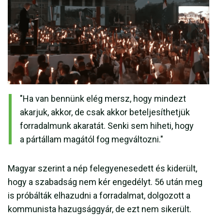
"Ha van bennünk elég mersz, hogy mindezt
akarjuk, akkor, de csak akkor beteljesíthetjük
forradalmunk akaratát. Senki sem hiheti, hogy
a pártállam magától fog megváltozni."
Magyar szerint a nép felegyenesedett és kiderült,
hogy a szabadság nem kér engedélyt. 56 után meg
is próbálták elhazudni a forradalmat, dolgozott a
kommunista hazugsággyár, de ezt nem sikerült.