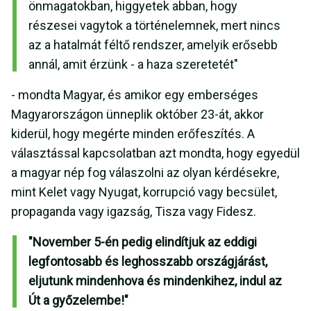
önmagatokban, higgyetek abban, hogy
részesei vagytok a történelemnek, mert nincs
az a hatalmát féltő rendszer, amelyik erősebb
annál, amit érzünk - a haza szeretetét"
- mondta Magyar, és amikor egy emberséges
Magyarországon ünneplik október 23-át, akkor
kiderül, hogy megérte minden erőfeszítés. A
választással kapcsolatban azt mondta, hogy egyedül
a magyar nép fog válaszolni az olyan kérdésekre,
mint Kelet vagy Nyugat, korrupció vagy becsület,
propaganda vagy igazság, Tisza vagy Fidesz.
"November 5-én pedig elindítjuk az eddigi
legfontosabb és leghosszabb országjárást,
eljutunk mindenhova és mindenkihez, indul az
Út a győzelembe!"