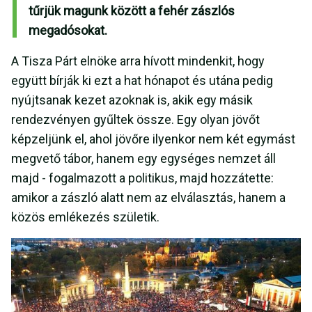
tűrjük magunk között a fehér zászlós
megadósokat.
A Tisza Párt elnöke arra hívott mindenkit, hogy
együtt bírják ki ezt a hat hónapot és utána pedig
nyújtsanak kezet azoknak is, akik egy másik
rendezvényen gyűltek össze. Egy olyan jövőt
képzeljünk el, ahol jövőre ilyenkor nem két egymást
megvető tábor, hanem egy egységes nemzet áll
majd - fogalmazott a politikus, majd hozzátette:
amikor a zászló alatt nem az elválasztás, hanem a
közös emlékezés születik.