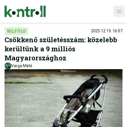
Ope
BELFÖLD
2025.12.19. 16:07
Csökkenő születésszám: közelebb
kerültünk a 9 milliós
Magyarországhoz
Varga Máté