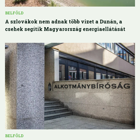
BELFÖLD
A szlovákok nem adnak több vizet a Dunán, a
csehek segítik Magyarország energiaellátását
BELFÖLD