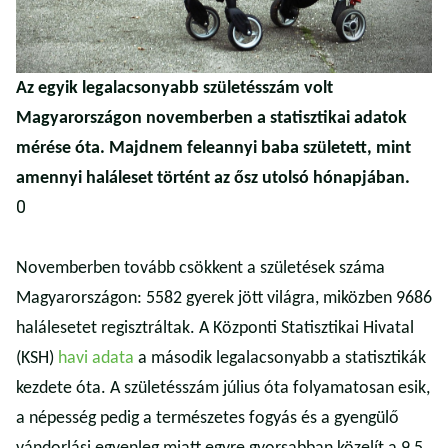
Az egyik legalacsonyabb születésszám volt
Magyarországon novemberben a statisztikai adatok
mérése óta. Majdnem feleannyi baba született, mint
amennyi haláleset történt az ősz utolsó hónapjában.
0
Novemberben tovább csökkent a születések száma
Magyarországon: 5582 gyerek jött világra, miközben 9686
halálesetet regisztráltak. A Központi Statisztikai Hivatal
(KSH)
havi adata
a második legalacsonyabb a statisztikák
kezdete óta. A születésszám július óta folyamatosan esik,
a népesség pedig a természetes fogyás és a gyengülő