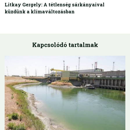
Litkay Gergely: A tétlenség sárkányaival
küzdünk a klímaváltozásban
Kapcsolódó tartalmak