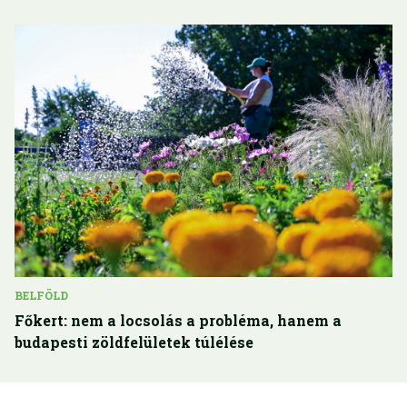
BELFÖLD
Főkert: nem a locsolás a probléma, hanem a
budapesti zöldfelületek túlélése