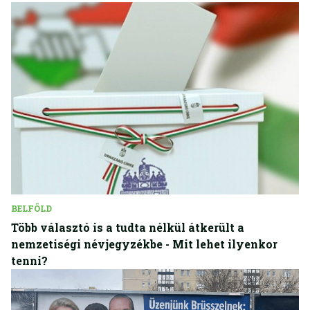
BELFÖLD
Több választó is a tudta nélkül átkerült a
nemzetiségi névjegyzékbe - Mit lehet ilyenkor
tenni?