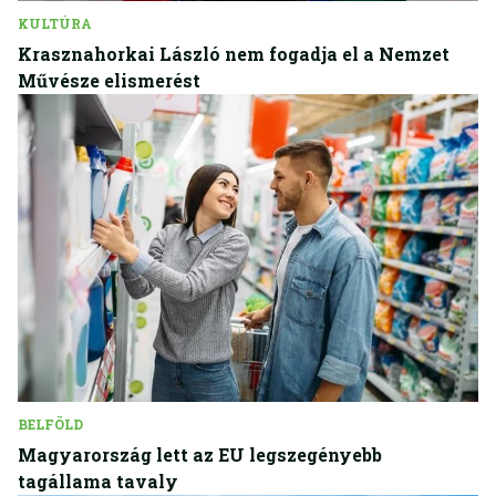
KULTÚRA
Krasznahorkai László nem fogadja el a Nemzet
Művésze elismerést
BELFÖLD
Magyarország lett az EU legszegényebb
tagállama tavaly