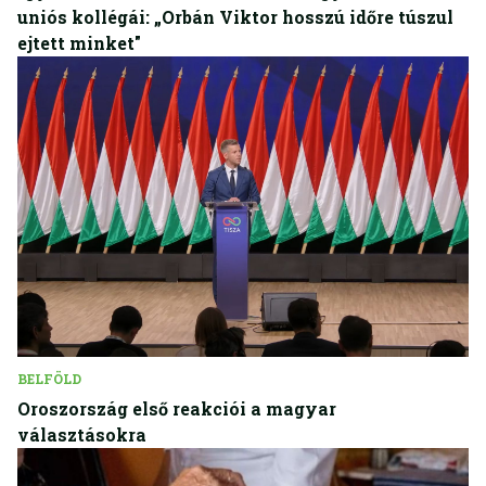
uniós kollégái: „Orbán Viktor hosszú időre túszul
ejtett minket"
BELFÖLD
Oroszország első reakciói a magyar
választásokra