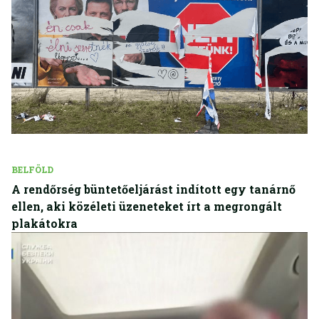
BELFÖLD
A rendőrség büntetőeljárást indított egy tanárnő
ellen, aki közéleti üzeneteket írt a megrongált
plakátokra