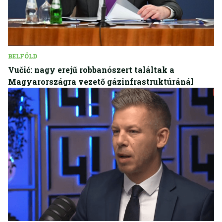
BELFÖLD
Vučić: nagy erejű robbanószert találtak a
Magyarországra vezető gázinfrastruktúránál