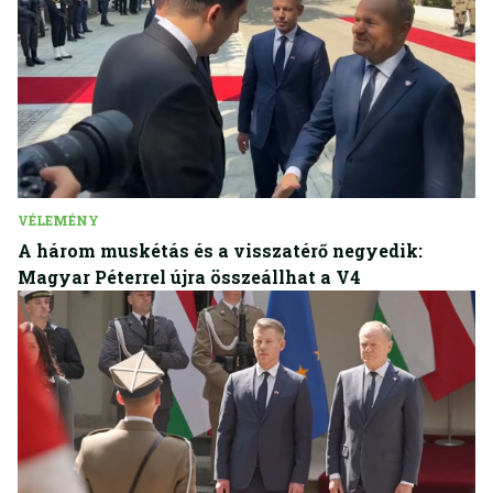
VÉLEMÉNY
A három muskétás és a visszatérő negyedik:
Magyar Péterrel újra összeállhat a V4