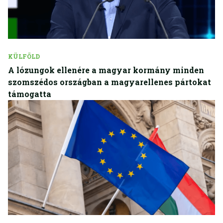
KÜLFÖLD
A lózungok ellenére a magyar kormány minden
szomszédos országban a magyarellenes pártokat
támogatta