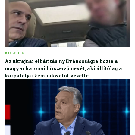
KÜLFÖLD
Az ukrajnai elhárítás nyilvánosságra hozta a
magyar katonai hírszerző nevét, aki állítólag a
kárpátaljai kémhálózatot vezette