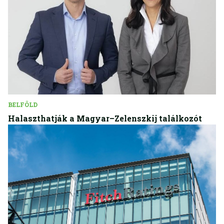
BELFÖLD
Halaszthatják a Magyar–Zelenszkij találkozót