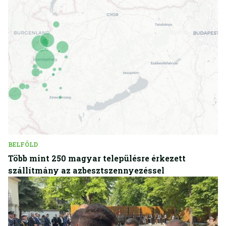
BELFÖLD
Több mint 250 magyar településre érkezett
szállítmány az azbesztszennyezéssel