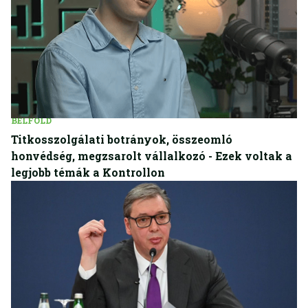
BELFÖLD
Titkosszolgálati botrányok, összeomló
honvédség, megzsarolt vállalkozó - Ezek voltak a
legjobb témák a Kontrollon