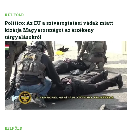
KÜLFÖLD
Politico: Az EU a szivárogtatási vádak miatt
kizárja Magyarországot az érzékeny
tárgyalásokról
BELFÖLD