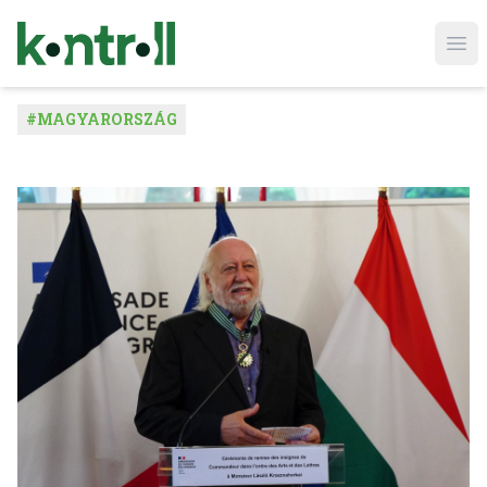
Ope
#
MAGYARORSZÁG