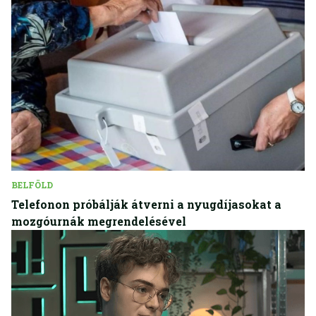
BELFÖLD
Telefonon próbálják átverni a nyugdíjasokat a
mozgóurnák megrendelésével