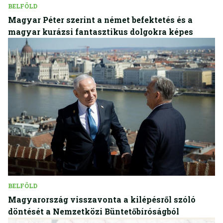
BELFÖLD
Magyar Péter szerint a német befektetés és a
magyar kurázsi fantasztikus dolgokra képes
BELFÖLD
Magyarország visszavonta a kilépésről szóló
döntését a Nemzetközi Büntetőbíróságból