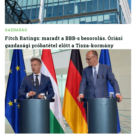
GAZDASÁG
Fitch Ratings: maradt a BBB-s besorolás. Óriási
gazdasági próbatétel előtt a Tisza-kormány