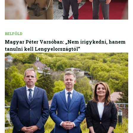
BELFÖLD
Magyar Péter Varsóban: „Nem irigykedni, hanem
tanulni kell Lengyelországtól”