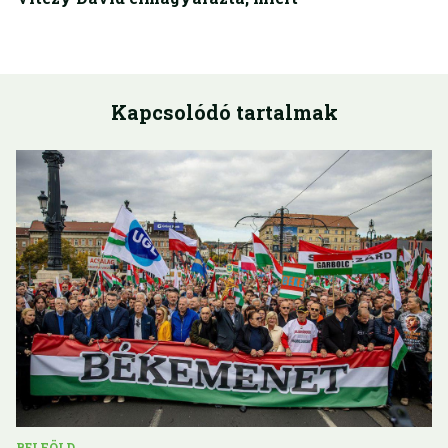
Kapcsolódó tartalmak
BELFÖLD