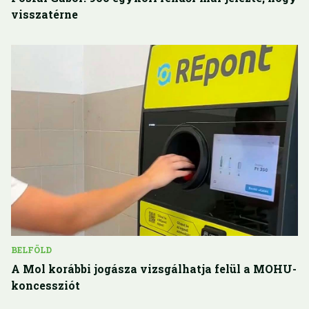
visszatérne
BELFÖLD
A Mol korábbi jogásza vizsgálhatja felül a MOHU-
koncessziót