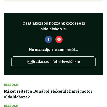
Csatlakozzon hozzánk közösségi
oldalainkon is!
Ne maradjon le semmiről...
Iratkozzon fel hírlevelünkre
BELFÖLD
Miket rejtett a Dunából előkerült harci motor
oldaldoboza?
BELFÖLD