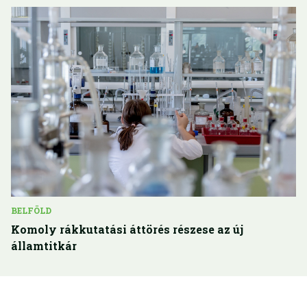
BELFÖLD
Komoly rákkutatási áttörés részese az új
államtitkár