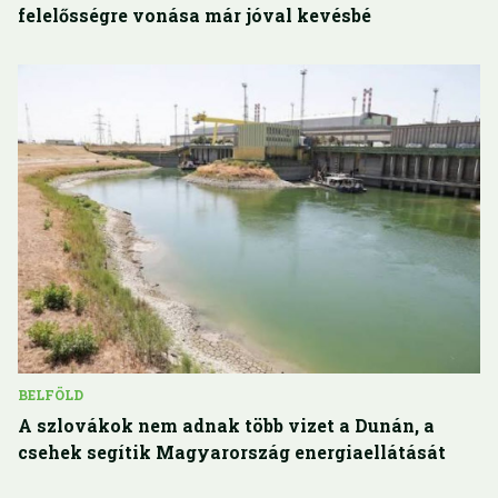
felelősségre vonása már jóval kevésbé
BELFÖLD
A szlovákok nem adnak több vizet a Dunán, a
csehek segítik Magyarország energiaellátását