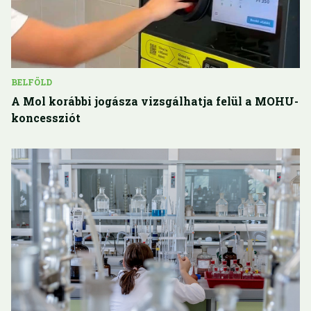
BELFÖLD
A Mol korábbi jogásza vizsgálhatja felül a MOHU-
koncessziót