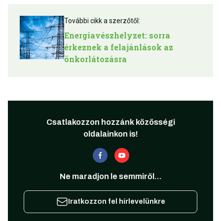
További cikk a szerzőtől:
Energiavészhelyzet: sorra
érkeznek a felajánlások az
önkorlátozásra
Csatlakozzon hozzánk közösségi
oldalainkon is!
Ne maradjon le semmiről...
Iratkozzon fel hírlevelünkre