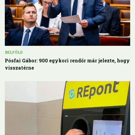
BELFÖLD
Pósfai Gábor: 900 egykori rendőr már jelezte, hogy
visszatérne