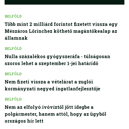
BELFÖLD
Több mint 2 milliárd forintot fizetett vissza egy
Mészáros Lőrinchez köthető magántőkealap az
államnak
BELFÖLD
Nulla százalékos gyógyszeráfa - túlságosan
szoros lehet a szeptember 1-jei határidő
BELFÖLD
Nem fizeti vissza a vételárat a zuglói
kormányzati negyed ingatlanfejlesztője
BELFÖLD
Nem az elfolyó ivóvíztől jött idegbe a
polgármester, hanem attól, hogy az ügyből
országos hír lett