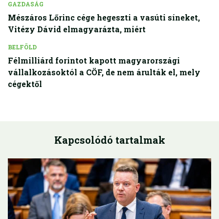
GAZDASÁG
Mészáros Lőrinc cége hegeszti a vasúti síneket,
Vitézy Dávid elmagyarázta, miért
BELFÖLD
Félmilliárd forintot kapott magyarországi
vállalkozásoktól a CÖF, de nem árulták el, mely
cégektől
Kapcsolódó tartalmak