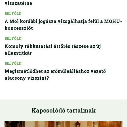
visszatérne
BELFÖLD
A Mol korábbi jogásza vizsgálhatja felül a MOHU-
koncessziót
BELFÖLD
Komoly rákkutatási áttörés részese az új
államtitkár
BELFÖLD
Megismétlődhet az erőműleálláshoz vezető
alacsony vízszint?
Kapcsolódó tartalmak