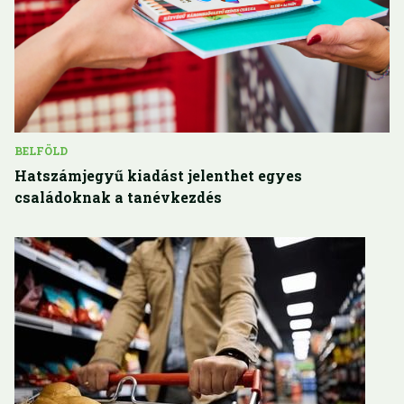
BELFÖLD
Hatszámjegyű kiadást jelenthet egyes
családoknak a tanévkezdés