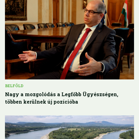
BELFÖLD
Nagy a mozgolódás a Legfőbb Ügyészségen,
többen kerülnek új pozícióba