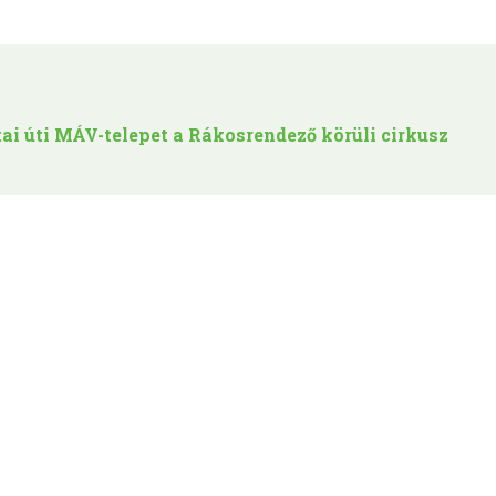
tai úti MÁV-telepet a Rákosrendező körüli cirkusz