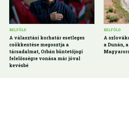
BELFÖLD
BELFÖLD
A választási korhatár esetleges
A szlovák
csökkentése megosztja a
a Dunán, a
társadalmat, Orbán büntetőjogi
Magyarors
felelősségre vonása már jóval
kevésbé