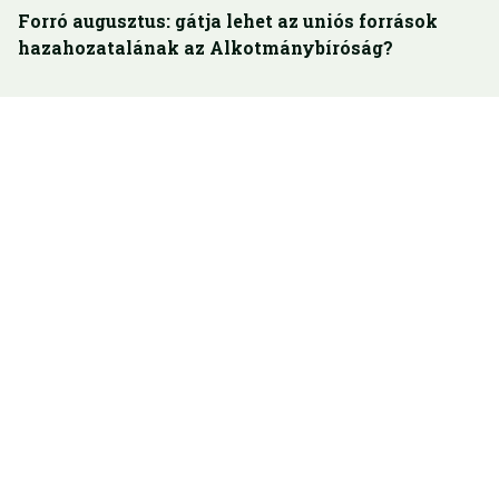
Forró augusztus: gátja lehet az uniós források
hazahozatalának az Alkotmánybíróság?