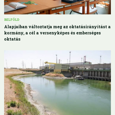
BELFÖLD
Alapjaiban változtatja meg az oktatásirányítást a
kormány, a cél a versenyképes és emberséges
oktatás