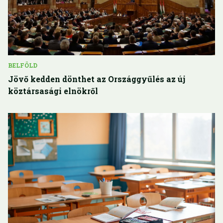
BELFÖLD
Jövő kedden dönthet az Országgyűlés az új
köztársasági elnökről