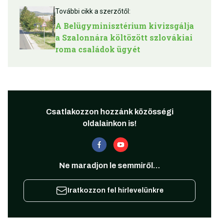
További cikk a szerzőtől:
A Belügyminisztérium kivizsgálja
a Szalonnára költözött szlovákiai
roma családok ügyét
Csatlakozzon hozzánk közösségi
oldalainkon is!
Ne maradjon le semmiről...
Iratkozzon fel hírlevelünkre