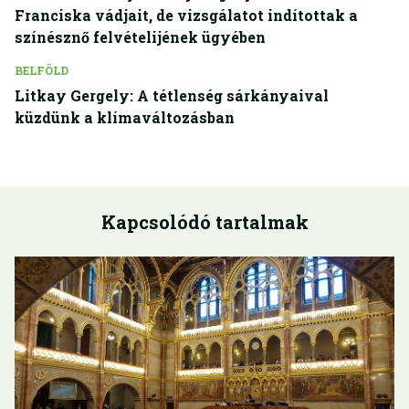
Franciska vádjait, de vizsgálatot indítottak a
színésznő felvételijének ügyében
BELFÖLD
Litkay Gergely: A tétlenség sárkányaival
küzdünk a klímaváltozásban
Kapcsolódó tartalmak