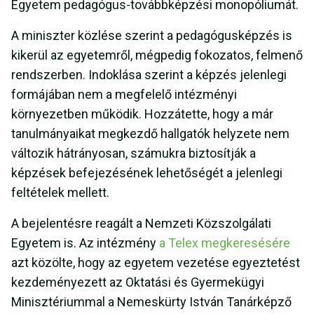
Egyetem pedagógus-továbbképzési monopóliumát.
A miniszter közlése szerint a pedagógusképzés is
kikerül az egyetemről, mégpedig fokozatos, felmenő
rendszerben. Indoklása szerint a képzés jelenlegi
formájában nem a megfelelő intézményi
környezetben működik. Hozzátette, hogy a már
tanulmányaikat megkezdő hallgatók helyzete nem
változik hátrányosan, számukra biztosítják a
képzések befejezésének lehetőségét a jelenlegi
feltételek mellett.
A bejelentésre reagált a Nemzeti Közszolgálati
Egyetem is. Az intézmény
a Telex megkeresésére
azt közölte, hogy az egyetem vezetése egyeztetést
kezdeményezett az Oktatási és Gyermekügyi
Minisztériummal a Nemeskürty István Tanárképző