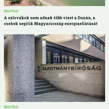
BELFÖLD
A szlovákok nem adnak több vizet a Dunán, a
csehek segítik Magyarország energiaellátását
BELFÖLD