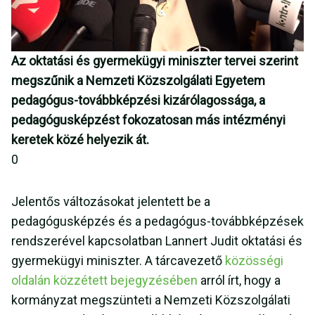
Az oktatási és gyermekügyi miniszter tervei szerint
megszűnik a Nemzeti Közszolgálati Egyetem
pedagógus-továbbképzési kizárólagossága, a
pedagógusképzést fokozatosan más intézményi
keretek közé helyezik át.
0
Jelentős változásokat jelentett be a
pedagógusképzés és a pedagógus-továbbképzések
rendszerével kapcsolatban Lannert Judit oktatási és
gyermekügyi miniszter. A tárcavezető
közösségi
oldalán közzétett bejegyzésében
arról írt, hogy a
kormányzat megszünteti a Nemzeti Közszolgálati