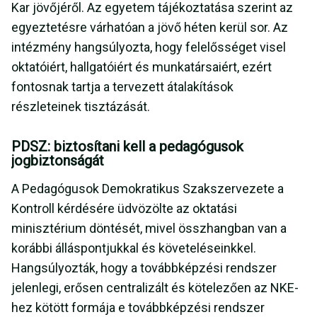
Kar jövőjéről. Az egyetem tájékoztatása szerint az
egyeztetésre várhatóan a jövő héten kerül sor. Az
intézmény hangsúlyozta, hogy felelősséget visel
oktatóiért, hallgatóiért és munkatársaiért, ezért
fontosnak tartja a tervezett átalakítások
részleteinek tisztázását.
PDSZ: biztosítani kell a pedagógusok
jogbiztonságát
A Pedagógusok Demokratikus Szakszervezete a
Kontroll kérdésére üdvözölte az oktatási
minisztérium döntését, mivel összhangban van a
korábbi álláspontjukkal és követeléseinkkel.
Hangsúlyozták, hogy a továbbképzési rendszer
jelenlegi, erősen centralizált és kötelezően az NKE-
hez kötött formája e továbbképzési rendszer