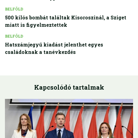
BELFÖLD
500 kilós bombát találtak Kisoroszinál, a Sziget
miatt is figyelmeztettek
BELFÖLD
Hatszámjegyű kiadást jelenthet egyes
családoknak a tanévkezdés
Kapcsolódó tartalmak