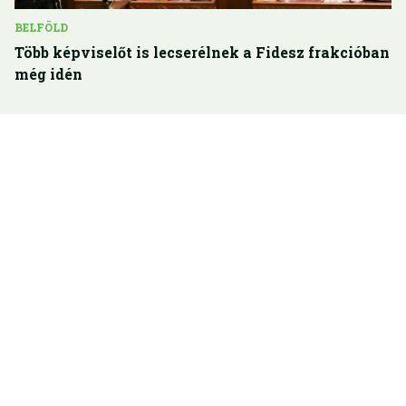
BELFÖLD
Több képviselőt is lecserélnek a Fidesz frakcióban
még idén