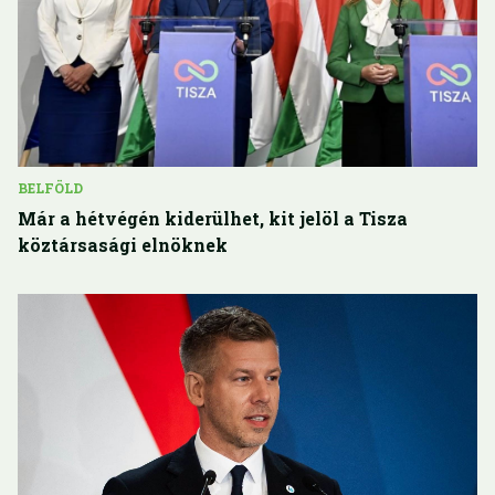
BELFÖLD
Már a hétvégén kiderülhet, kit jelöl a Tisza
köztársasági elnöknek