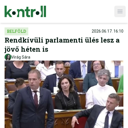
Ope
BELFÖLD
2026.06.17. 16:10
Rendkívüli parlamenti ülés lesz a
jövő héten is
Virág Sára