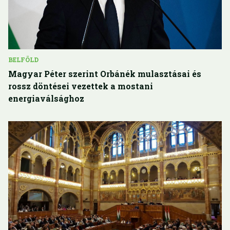
BELFÖLD
Magyar Péter szerint Orbánék mulasztásai és
rossz döntései vezettek a mostani
energiaválsághoz