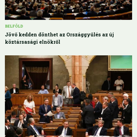
BELFÖLD
Jövő kedden dönthet az Országgyűlés az új
köztársasági elnökről