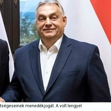
etségeseinek menedékjogát. A volt lengyel