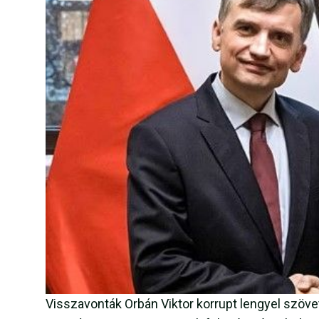
Visszavonták Orbán Viktor korrupt lengyel szöv