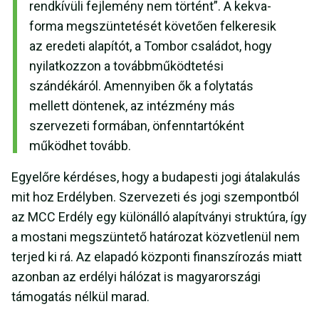
rendkívüli fejlemény nem történt”. A kekva-
forma megszüntetését követően felkeresik
az eredeti alapítót, a Tombor családot, hogy
nyilatkozzon a továbbműködtetési
szándékáról. Amennyiben ők a folytatás
mellett döntenek, az intézmény más
szervezeti formában, önfenntartóként
működhet tovább.
Egyelőre kérdéses, hogy a budapesti jogi átalakulás
mit hoz Erdélyben. Szervezeti és jogi szempontból
az MCC Erdély egy különálló alapítványi struktúra, így
a mostani megszüntető határozat közvetlenül nem
terjed ki rá. Az elapadó központi finanszírozás miatt
azonban az erdélyi hálózat is magyarországi
támogatás nélkül marad.