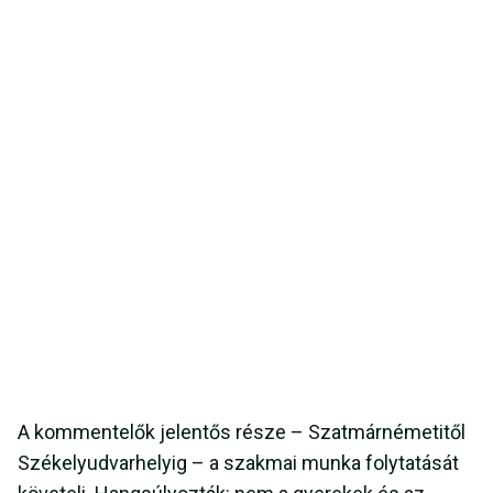
A kommentelők jelentős része – Szatmárnémetitől
Székelyudvarhelyig – a szakmai munka folytatását