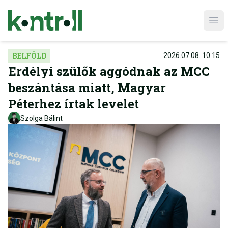
Ope
BELFÖLD
2026.07.08. 10:15
Erdélyi szülők aggódnak az MCC
beszántása miatt, Magyar
Péterhez írtak levelet
Szolga Bálint