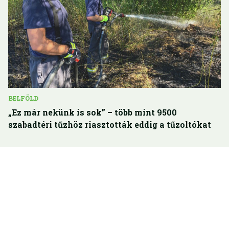
BELFÖLD
„Ez már nekünk is sok” – több mint 9500
szabadtéri tűzhöz riasztották eddig a tűzoltókat