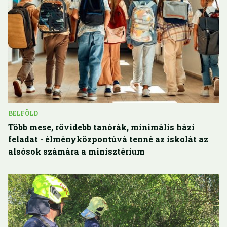
BELFÖLD
Több mese, rövidebb tanórák, minimális házi
feladat - élményközpontúvá tenné az iskolát az
alsósok számára a minisztérium