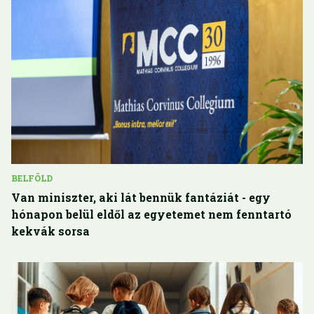
BELFÖLD
Van miniszter, aki lát bennük fantáziát - egy
hónapon belül eldől az egyetemet nem fenntartó
kekvák sorsa