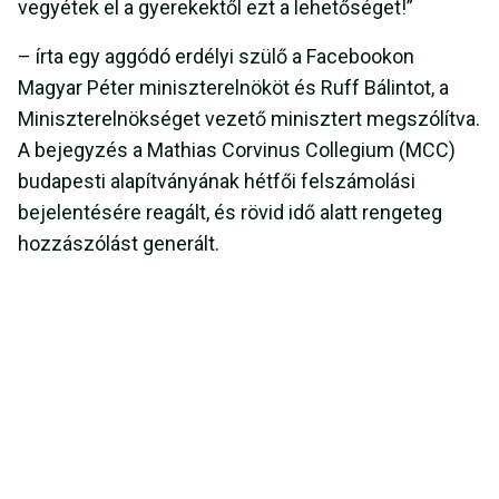
vegyétek el a gyerekektől ezt a lehetőséget!”
– írta egy aggódó erdélyi szülő a Facebookon
Magyar Péter miniszterelnököt és Ruff Bálintot, a
Miniszterelnökséget vezető minisztert megszólítva.
A bejegyzés a Mathias Corvinus Collegium (MCC)
budapesti alapítványának hétfői felszámolási
bejelentésére reagált, és rövid idő alatt rengeteg
hozzászólást generált.