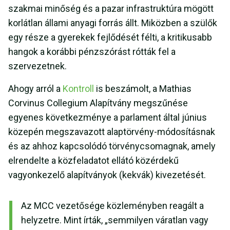
szakmai minőség és a pazar infrastruktúra mögött
korlátlan állami anyagi forrás állt. Miközben a szülők
egy része a gyerekek fejlődését félti, a kritikusabb
hangok a korábbi pénzszórást rótták fel a
szervezetnek.
Ahogy arról a
Kontroll
is beszámolt, a Mathias
Corvinus Collegium Alapítvány megszűnése
egyenes következménye a parlament által június
közepén megszavazott alaptörvény-módosításnak
és az ahhoz kapcsolódó törvénycsomagnak, amely
elrendelte a közfeladatot ellátó közérdekű
vagyonkezelő alapítványok (kekvák) kivezetését.
Az MCC vezetősége közleményben reagált a
helyzetre. Mint írták, „semmilyen váratlan vagy