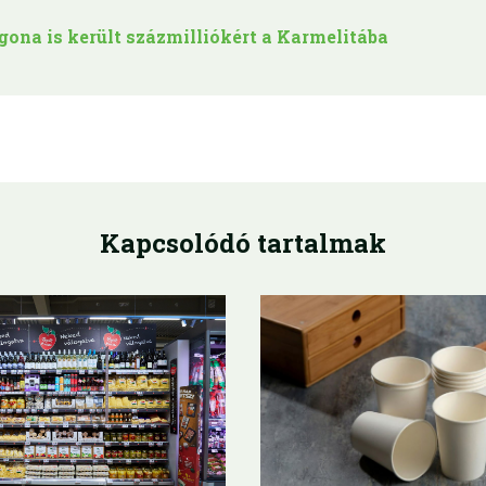
ona is került százmilliókért a Karmelitába
Kapcsolódó tartalmak