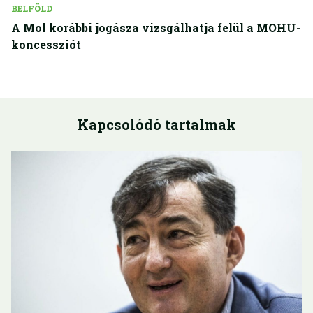
BELFÖLD
A Mol korábbi jogásza vizsgálhatja felül a MOHU-
koncessziót
Kapcsolódó tartalmak