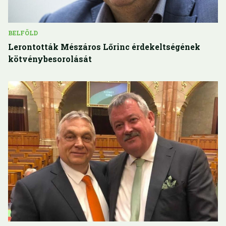
BELFÖLD
Lerontották Mészáros Lőrinc érdekeltségének
kötvénybesorolását