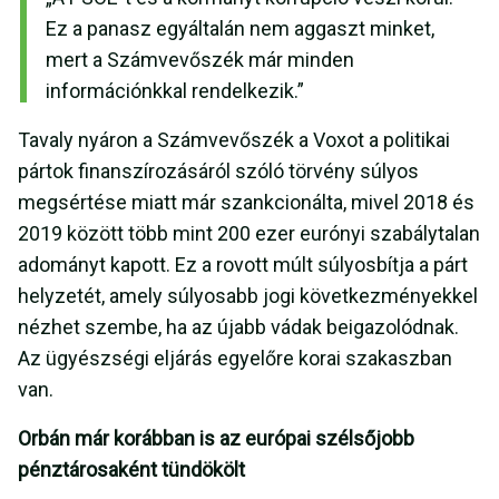
Ez a panasz egyáltalán nem aggaszt minket,
mert a Számvevőszék már minden
információnkkal rendelkezik.”
Tavaly nyáron a Számvevőszék a Voxot a politikai
pártok finanszírozásáról szóló törvény súlyos
megsértése miatt már szankcionálta, mivel 2018 és
2019 között több mint 200 ezer eurónyi szabálytalan
adományt kapott. Ez a rovott múlt súlyosbítja a párt
helyzetét, amely súlyosabb jogi következményekkel
nézhet szembe, ha az újabb vádak beigazolódnak.
Az ügyészségi eljárás egyelőre korai szakaszban
van.
Orbán már korábban is az európai szélsőjobb
pénztárosaként tündökölt