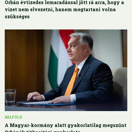
Orbán évtizedes lemaradással jött rá arra, hogy a
vizet nem elvezetni, hanem megtartani volna
szükséges
BELFÖLD
A Magyar-kormány alatt gyakorlatilag megszűnt