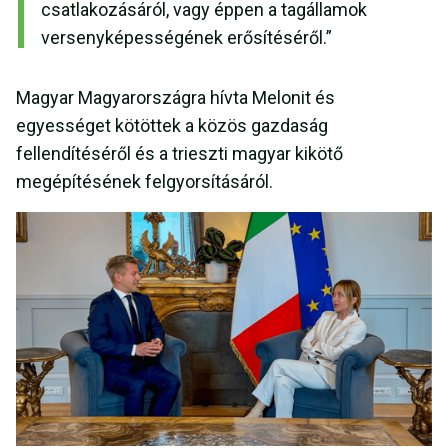
csatlakozásáról, vagy éppen a tagállamok
versenyképességének erősítéséről.”
Magyar Magyarországra hívta Melonit és
egyességet kötöttek a közös gazdaság
fellendítéséről és a trieszti magyar kikötő
megépítésének felgyorsításáról.