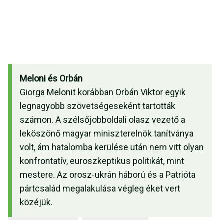
Meloni és Orbán
Giorga Melonit korábban Orbán Viktor egyik
legnagyobb szövetségeseként tartották
számon. A szélsőjobboldali olasz vezető a
leköszönő magyar miniszterelnök tanítványa
volt, ám hatalomba kerülése után nem vitt olyan
konfrontatív, euroszkeptikus politikát, mint
mestere. Az orosz-ukrán háború és a Patrióta
pártcsalád megalakulása végleg éket vert
közéjük.