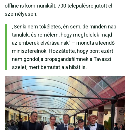
offline is kommunikált. 700 településre jutott el
személyesen.
„Senki nem tökéletes, én sem, de minden nap
tanulok, és remélem, hogy megfelelek majd
az emberek elvárásainak” – mondta a leendő
miniszterelnök. Hozzátette, hogy pont ezért
nem gondolja propagandafilmnek a Tavaszi
szelet, mert bemutatja a hibát is.