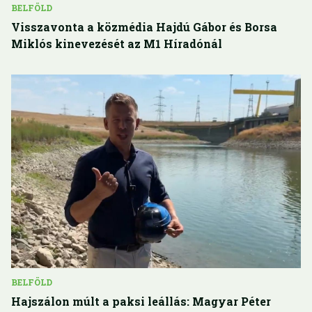
BELFÖLD
Visszavonta a közmédia Hajdú Gábor és Borsa
Miklós kinevezését az M1 Híradónál
BELFÖLD
Hajszálon múlt a paksi leállás: Magyar Péter