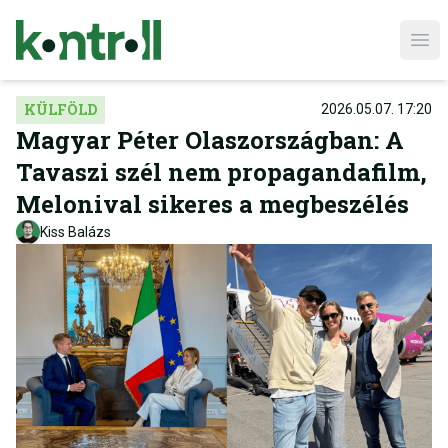
Ope
KÜLFÖLD
2026.05.07. 17:20
Magyar Péter Olaszországban: A
Tavaszi szél nem propagandafilm,
Melonival sikeres a megbeszélés
Kiss Balázs