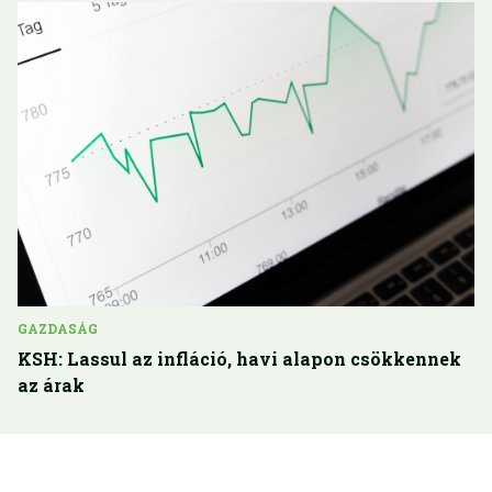
GAZDASÁG
KSH: Lassul az infláció, havi alapon csökkennek
az árak