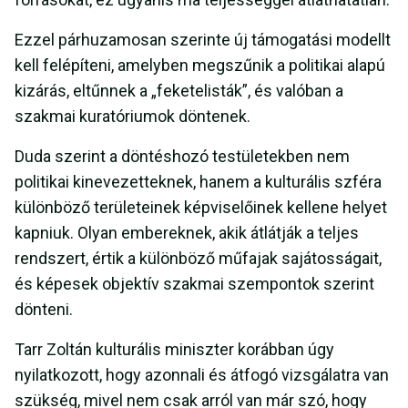
Ezzel párhuzamosan szerinte új támogatási modellt
kell felépíteni, amelyben megszűnik a politikai alapú
kizárás, eltűnnek a „feketelisták”, és valóban a
szakmai kuratóriumok döntenek.
Duda szerint a döntéshozó testületekben nem
politikai kinevezetteknek, hanem a kulturális szféra
különböző területeinek képviselőinek kellene helyet
kapniuk. Olyan embereknek, akik átlátják a teljes
rendszert, értik a különböző műfajak sajátosságait,
és képesek objektív szakmai szempontok szerint
dönteni.
Tarr Zoltán kulturális miniszter korábban úgy
nyilatkozott, hogy azonnali és átfogó vizsgálatra van
szükség, mivel nem csak arról van már szó, hogy