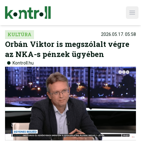
Ope
KULTÚRA
2026.05.17. 05:58
Orbán Viktor is megszólalt végre
az NKA-s pénzek ügyében
Kontroll.hu