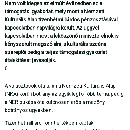
Nem volt idegen az elmúlt évtizedben az a
támogatási gyakorlat, mely most a Nemzeti
Kulturális Alap tizenhétmilliárdos pénzosztásával
kapcsolatban napvilágra került. Az üggyel
kapcsolatban most a leköszönő miniszterelnök is
kényszerült megszólalni, a kulturális szcéna
szereplői pedig a teljes támogatási gyakorlat
átalakítását javasolják.
0
A választások óta talán a Nemzeti Kulturális Alap
(NKA) körüli botrány az egyik legforróbb téma, pedig
a NER bukása óta különösen erős a mezőny
botrányos ügyekben.
Tizenhétmilliárd forint értékben kaptak