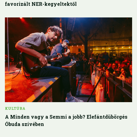
favorizált NER-kegyeltektől
KULTÚRA
A Minden vagy a Semmi a jobb? Elefántdübörgés
Óbuda szívében