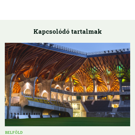
Kapcsolódó tartalmak
BELFÖLD