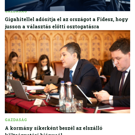
GAZDASÁG
Gigahitellel adósítja el az országot a Fidesz, hogy
jusson a választás előtti osztogatásra
GAZDASÁG
A kormány sikerként beszél az elszálló