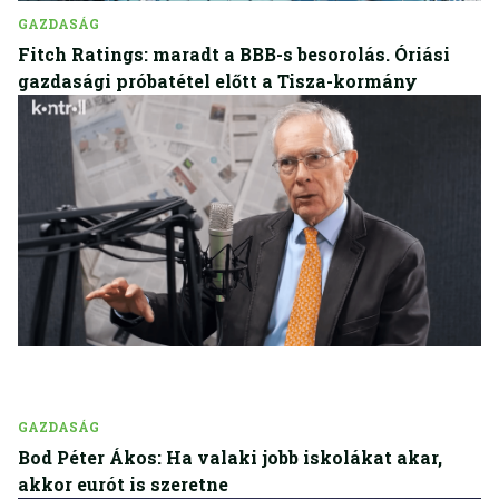
GAZDASÁG
Fitch Ratings: maradt a BBB-s besorolás. Óriási
gazdasági próbatétel előtt a Tisza-kormány
GAZDASÁG
Bod Péter Ákos: Ha valaki jobb iskolákat akar,
akkor eurót is szeretne