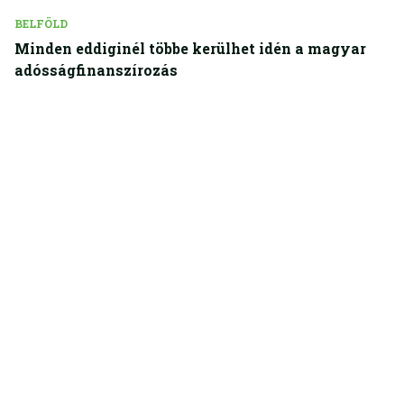
BELFÖLD
Minden eddiginél többe kerülhet idén a magyar
adósságfinanszírozás