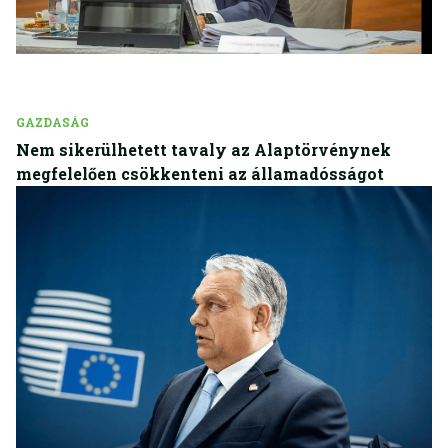
GAZDASÁG
Nem sikerülhetett tavaly az Alaptörvénynek
megfelelően csökkenteni az államadósságot