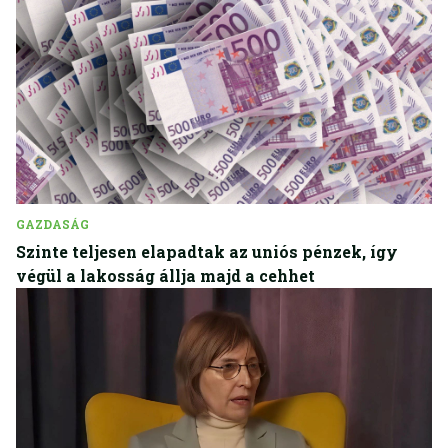
GAZDASÁG
Szinte teljesen elapadtak az uniós pénzek, így
végül a lakosság állja majd a cehhet