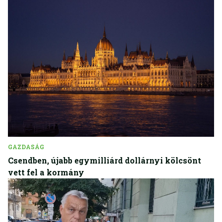
GAZDASÁG
Csendben, újabb egymilliárd dollárnyi kölcsönt
vett fel a kormány