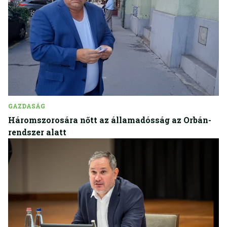
GAZDASÁG
Háromszorosára nőtt az államadósság az Orbán-
rendszer alatt