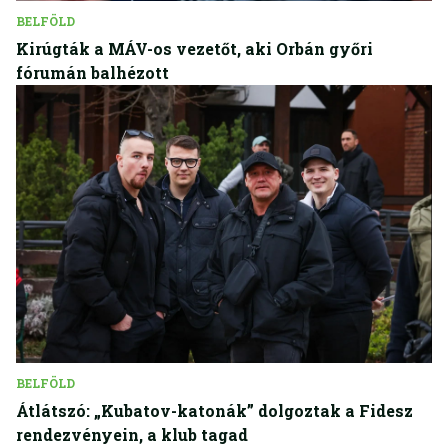
BELFÖLD
Kirúgták a MÁV-os vezetőt, aki Orbán győri
fórumán balhézott
BELFÖLD
Átlátszó: „Kubatov-katonák” dolgoztak a Fidesz
rendezvényein, a klub tagad