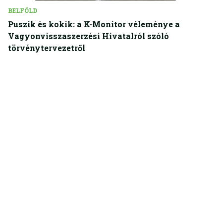
BELFÖLD
Puszik és kokik: a K-Monitor véleménye a
Vagyonvisszaszerzési Hivatalról szóló
törvénytervezetről