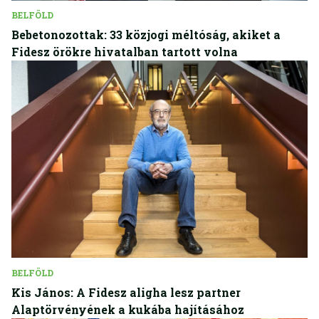
BELFÖLD
Bebetonozottak: 33 közjogi méltóság, akiket a
Fidesz örökre hivatalban tartott volna
BELFÖLD
Kis János: A Fidesz aligha lesz partner
Alaptörvényének a kukába hajításához