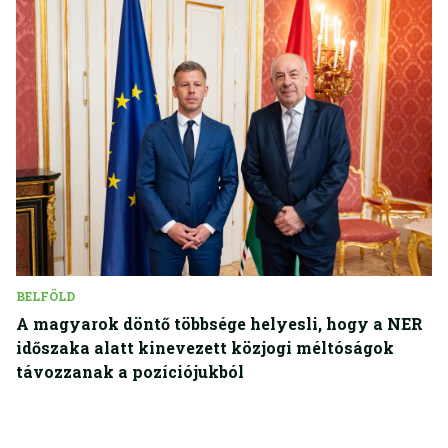
BELFÖLD
A magyarok döntő többsége helyesli, hogy a NER
időszaka alatt kinevezett közjogi méltóságok
távozzanak a pozíciójukból