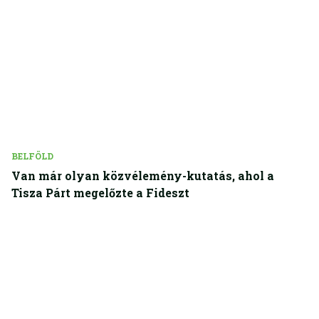
BELFÖLD
Van már olyan közvélemény-kutatás, ahol a
Tisza Párt megelőzte a Fideszt