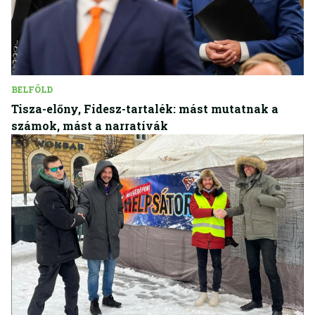
BELFÖLD
Tisza-előny, Fidesz-tartalék: mást mutatnak a
számok, mást a narratívák