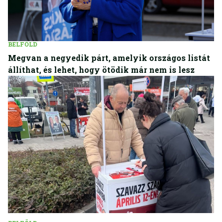
BELFÖLD
Megvan a negyedik párt, amelyik országos listát
állíthat, és lehet, hogy ötödik már nem is lesz