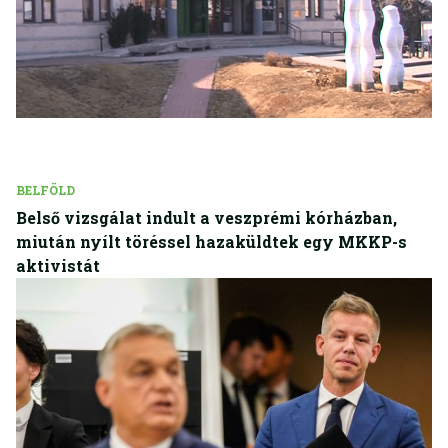
BELFÖLD
Belső vizsgálat indult a veszprémi kórházban,
miután nyílt töréssel hazaküldtek egy MKKP-s
aktivistát