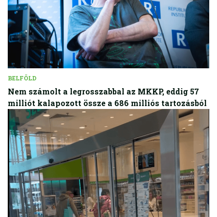
BELFÖLD
Nem számolt a legrosszabbal az MKKP, eddig 57
milliót kalapozott össze a 686 milliós tartozásból