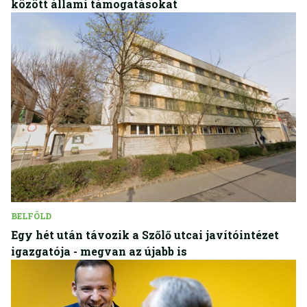
között állami támogatásokat
BELFÖLD
Egy hét után távozik a Szőlő utcai javítóintézet
igazgatója - megvan az újabb is