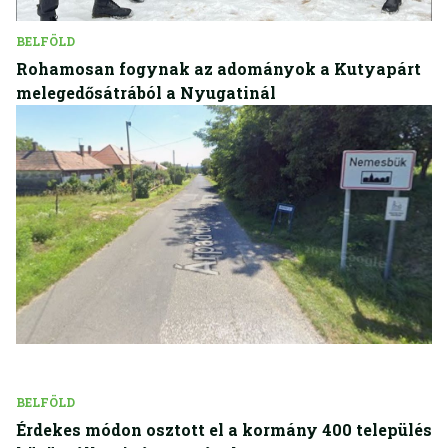
BELFÖLD
Rohamosan fogynak az adományok a Kutyapárt
melegedősátrából a Nyugatinál
BELFÖLD
Érdekes módon osztott el a kormány 400 település