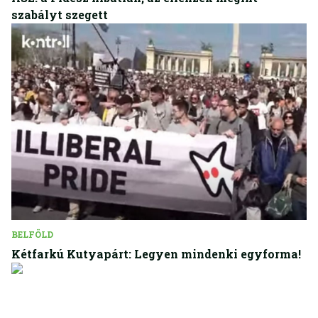
szabályt szegett
BELFÖLD
Kétfarkú Kutyapárt: Legyen mindenki egyforma!