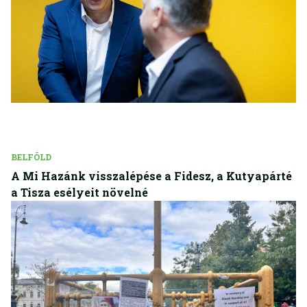
BELFÖLD
A Mi Hazánk visszalépése a Fidesz, a Kutyapárté
a Tisza esélyeit növelné