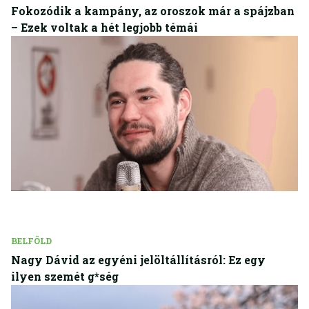
Fokozódik a kampány, az oroszok már a spájzban
– Ezek voltak a hét legjobb témái
BELFÖLD
Nagy Dávid az egyéni jelöltállításról: Ez egy
ilyen szemét g*ség