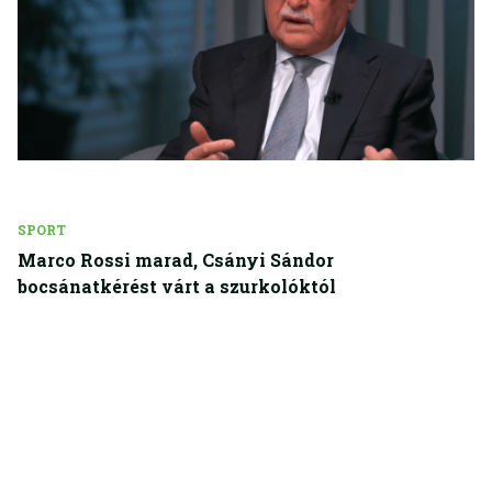
SPORT
Marco Rossi marad, Csányi Sándor
bocsánatkérést várt a szurkolóktól