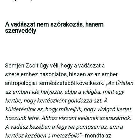
A vadászat nem szórakozás, hanem
szenvedély
Semjén Zsolt úgy véli, hogy a vadászat a
szerelemhez hasonlatos, hiszen az az ember
antropológiai természetéből következik.
„Az Úristen
az embert ide helyezte, ebbe a világba, mint egy
kertbe, hogy kertészként gondozza azt. A
küldetésünk az, hogy műveljük, hogy virágzó kertet
hozzunk létre. Ahhoz viszont kellenek szerszámok.
A vadász kezében a fegyver pontosan az, ami a
kertész kezében a metszőolló”
- mondta az