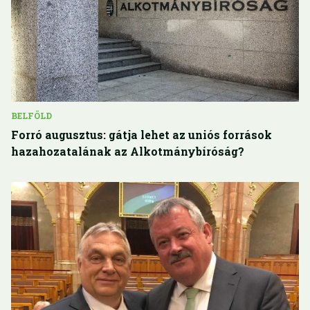
BELFÖLD
Forró augusztus: gátja lehet az uniós források
hazahozatalának az Alkotmánybíróság?