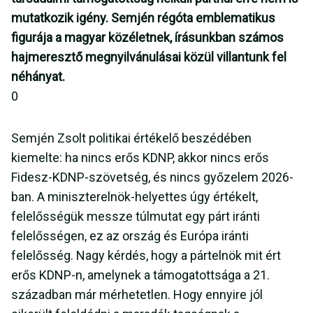
mutatkozik igény. Semjén régóta emblematikus
figurája a magyar közéletnek, írásunkban számos
hajmeresztő megnyilvánulásai közül villantunk fel
néhányat.
0
Semjén Zsolt politikai értékelő beszédében
kiemelte: ha nincs erős KDNP, akkor nincs erős
Fidesz-KDNP-szövetség, és nincs győzelem 2026-
ban. A miniszterelnök-helyettes úgy értékelt,
felelősségük messze túlmutat egy párt iránti
felelősségen, ez az ország és Európa iránti
felelősség. Nagy kérdés, hogy a pártelnök mit ért
erős KDNP-n, amelynek a támogatottsága a 21.
században már mérhetetlen. Hogy ennyire jól