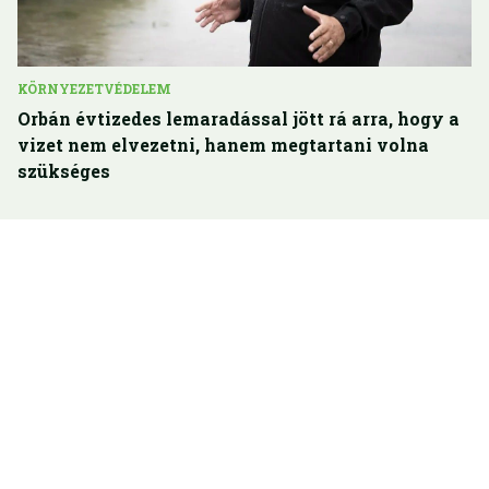
KÖRNYEZETVÉDELEM
Orbán évtizedes lemaradással jött rá arra, hogy a
vizet nem elvezetni, hanem megtartani volna
szükséges