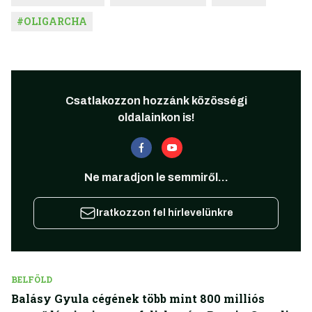
#
OLIGARCHA
Csatlakozzon hozzánk közösségi
oldalainkon is!
Ne maradjon le semmiről...
Iratkozzon fel hírlevelünkre
BELFÖLD
Balásy Gyula cégének több mint 800 milliós