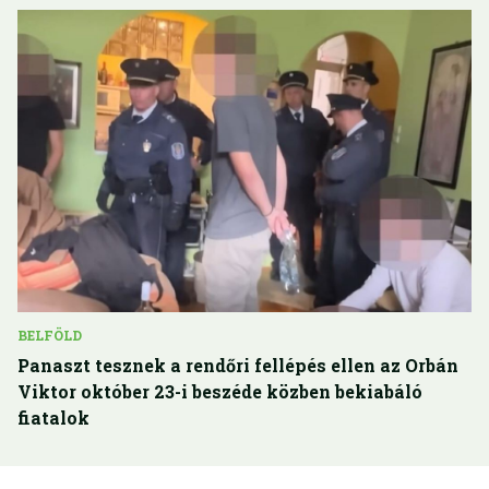
BELFÖLD
Panaszt tesznek a rendőri fellépés ellen az Orbán
Viktor október 23-i beszéde közben bekiabáló
fiatalok