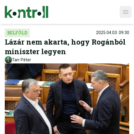
Ope
BELFÖLD
2025.04.03. 09:30
Lázár nem akarta, hogy Rogánból
miniszter legyen
Tarr Péter