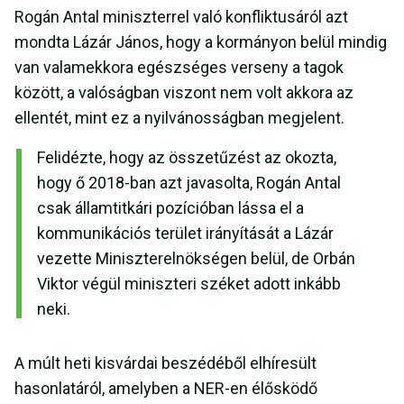
Rogán Antal miniszterrel való konfliktusáról azt
mondta Lázár János, hogy a kormányon belül mindig
van valamekkora egészséges verseny a tagok
között, a valóságban viszont nem volt akkora az
ellentét, mint ez a nyilvánosságban megjelent.
Felidézte, hogy az összetűzést az okozta,
hogy ő 2018-ban azt javasolta, Rogán Antal
csak államtitkári pozícióban lássa el a
kommunikációs terület irányítását a Lázár
vezette Miniszterelnökségen belül, de Orbán
Viktor végül miniszteri széket adott inkább
neki.
A múlt heti kisvárdai beszédéből elhíresült
hasonlatáról, amelyben a NER-en élősködő