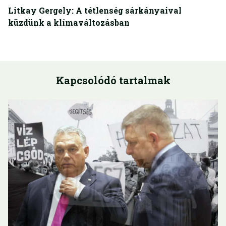
Litkay Gergely: A tétlenség sárkányaival
küzdünk a klímaváltozásban
Kapcsolódó tartalmak