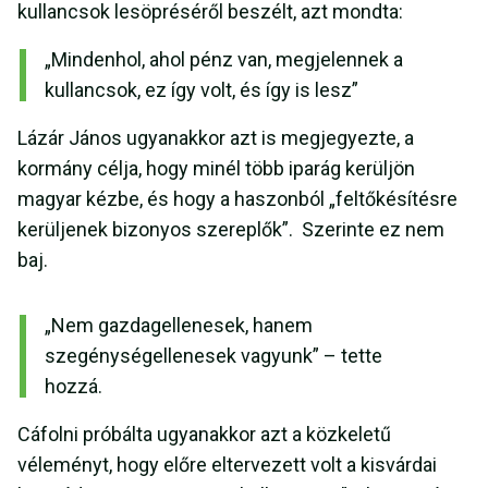
kullancsok lesöpréséről beszélt, azt mondta:
„Mindenhol, ahol pénz van, megjelennek a
kullancsok, ez így volt, és így is lesz”
Lázár János ugyanakkor azt is megjegyezte, a
kormány célja, hogy minél több iparág kerüljön
magyar kézbe, és hogy a haszonból „feltőkésítésre
kerüljenek bizonyos szereplők”. Szerinte ez nem
baj.
„Nem gazdagellenesek, hanem
szegénységellenesek vagyunk” – tette
hozzá.
Cáfolni próbálta ugyanakkor azt a közkeletű
véleményt, hogy előre eltervezett volt a kisvárdai