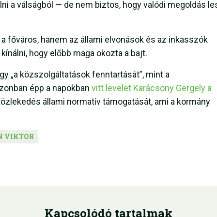
ábalni a válságból — de nem biztos, hogy valódi megoldás le
a főváros, hanem az állami elvonások és az inkasszók
kínálni, hogy előbb maga okozta a bajt.
 „a közszolgáltatások fenntartását”, mint a
 Azonban épp a napokban
vitt levelet Karácsony Gergely a
közlekedés állami normatív támogatását, ami a kormány
N VIKTOR
Kapcsolódó tartalmak