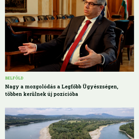
BELFÖLD
Nagy a mozgolódás a Legfőbb Ügyészségen,
többen kerülnek új pozícióba