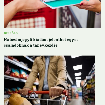
BELFÖLD
Hatszámjegyű kiadást jelenthet egyes
családoknak a tanévkezdés