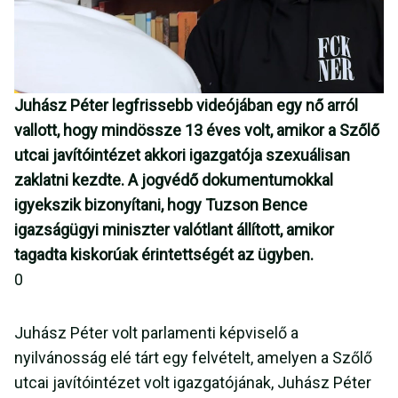
Juhász Péter legfrissebb videójában egy nő arról
vallott, hogy mindössze 13 éves volt, amikor a Szőlő
utcai javítóintézet akkori igazgatója szexuálisan
zaklatni kezdte. A jogvédő dokumentumokkal
igyekszik bizonyítani, hogy Tuzson Bence
igazságügyi miniszter valótlant állított, amikor
tagadta kiskorúak érintettségét az ügyben.
0
Juhász Péter volt parlamenti képviselő a
nyilvánosság elé tárt egy felvételt, amelyen a Szőlő
utcai javítóintézet volt igazgatójának, Juhász Péter