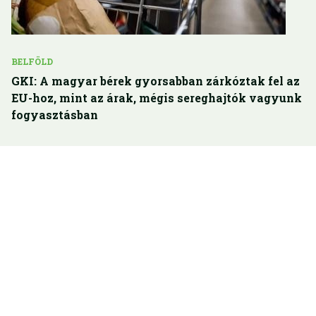
BELFÖLD
GKI: A magyar bérek gyorsabban zárkóztak fel az
EU-hoz, mint az árak, mégis sereghajtók vagyunk
fogyasztásban