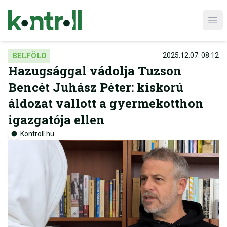
Ope
BELFÖLD
2025.12.07. 08:12
Hazugsággal vádolja Tuzson
Bencét Juhász Péter: kiskorú
áldozat vallott a gyermekotthon
igazgatója ellen
Kontroll.hu