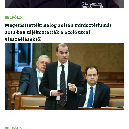
BELFÖLD
Megerősítették: Balog Zoltán minisztériumát
2013-ban tájékoztatták a Szőlő utcai
visszaélésekről
BELFÖLD