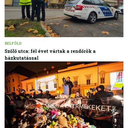
BELFÖLD
Szőlő utca: fél évet vártak a rendőrök a
házkutatással