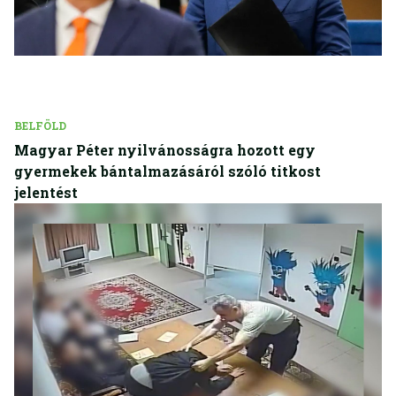
BELFÖLD
Magyar Péter nyilvánosságra hozott egy
gyermekek bántalmazásáról szóló titkost
jelentést