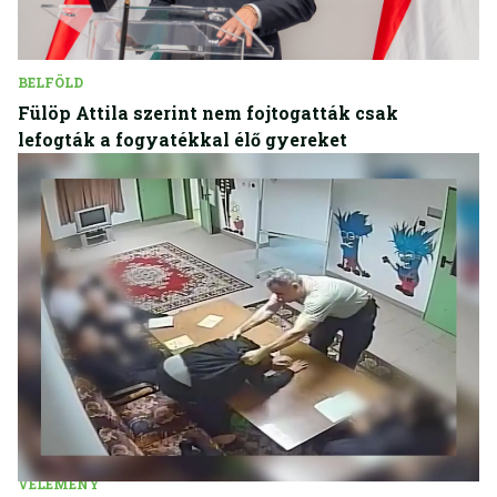
BELFÖLD
Fülöp Attila szerint nem fojtogatták csak
lefogták a fogyatékkal élő gyereket
VÉLEMÉNY