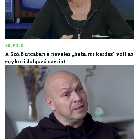
BELFÖLD
A Szőlő utcában a nevelés „hatalmi kérdés" volt az
egykori dolgozó szerint