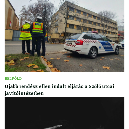
BELFÖLD
Újabb rendész ellen indult eljárás a Szőlő utcai
javítóintézetben