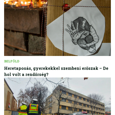
BELFÖLD
Heretaposás, gyerekekkel szembeni erőszak – De
hol volt a rendőrség?