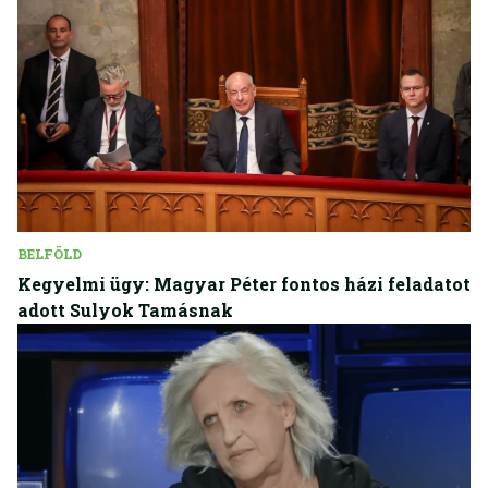
BELFÖLD
Kegyelmi ügy: Magyar Péter fontos házi feladatot
adott Sulyok Tamásnak