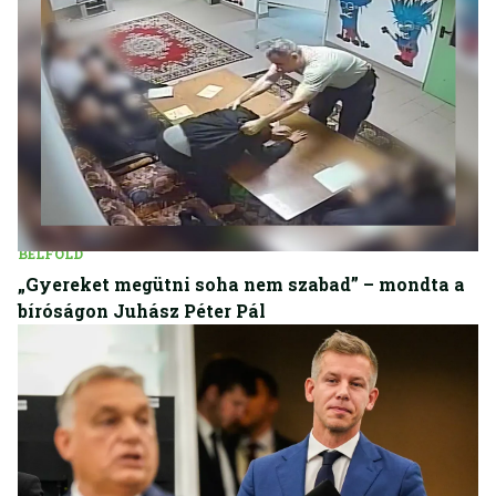
BELFÖLD
„Gyereket megütni soha nem szabad” – mondta a
bíróságon Juhász Péter Pál