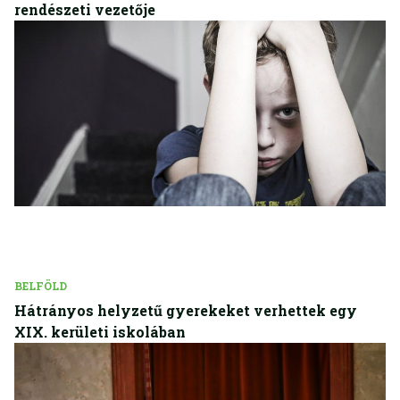
rendészeti vezetője
BELFÖLD
Hátrányos helyzetű gyerekeket verhettek egy
XIX. kerületi iskolában