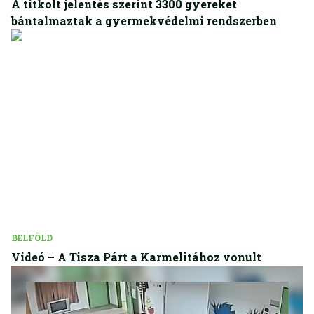
A titkolt jelentés szerint 3300 gyereket
bántalmaztak a gyermekvédelmi rendszerben
BELFÖLD
Videó – A Tisza Párt a Karmelitához vonult