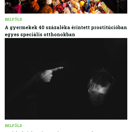
BELFÖLD
A gyermekek 40 százaléka érintett prostitúcióban
egyes speciális otthonokban
BELFÖLD