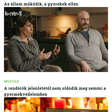
Az állam működik, a gyerekek ellen
BELFÖLD
A rendőrök jelenlététől nem oldódik meg semmi a
gyermekvédelemben