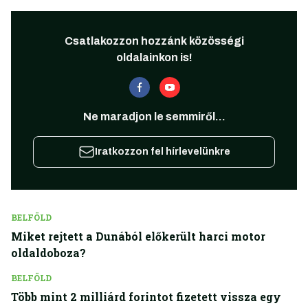
Csatlakozzon hozzánk közösségi
oldalainkon is!
Ne maradjon le semmiről...
Iratkozzon fel hírlevelünkre
BELFÖLD
Miket rejtett a Dunából előkerült harci motor
oldaldoboza?
BELFÖLD
Több mint 2 milliárd forintot fizetett vissza egy