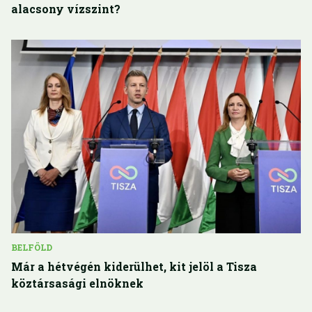
alacsony vízszint?
BELFÖLD
Már a hétvégén kiderülhet, kit jelöl a Tisza
köztársasági elnöknek