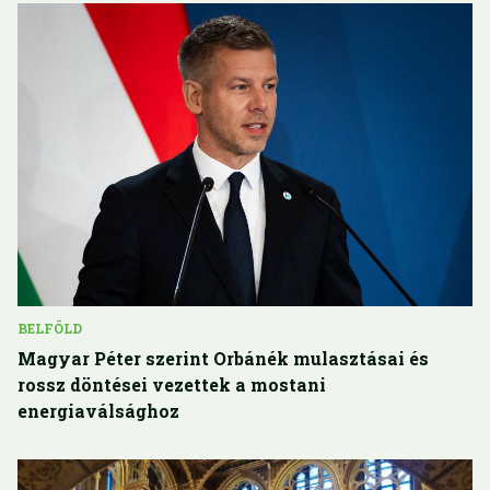
BELFÖLD
Magyar Péter szerint Orbánék mulasztásai és
rossz döntései vezettek a mostani
energiaválsághoz