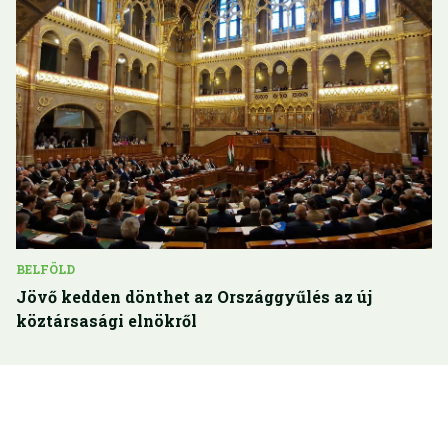
BELFÖLD
Jövő kedden dönthet az Országgyűlés az új
köztársasági elnökről