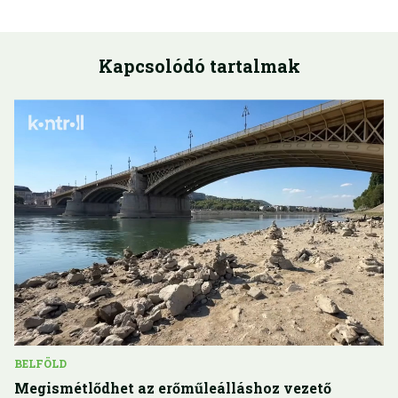
Kapcsolódó tartalmak
BELFÖLD
Megismétlődhet az erőműleálláshoz vezető