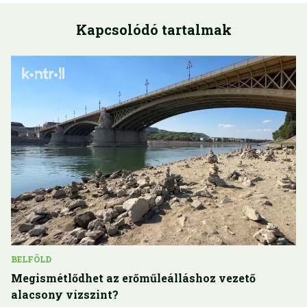
Kapcsolódó tartalmak
BELFÖLD
Megismétlődhet az erőműleálláshoz vezető
alacsony vízszint?