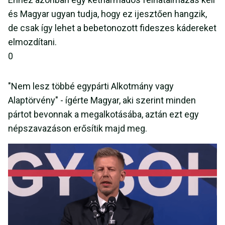
és Magyar ugyan tudja, hogy ez ijesztően hangzik,
de csak így lehet a bebetonozott fideszes kádereket
elmozdítani.
0
"Nem lesz többé egypárti Alkotmány vagy
Alaptörvény" - ígérte Magyar, aki szerint minden
pártot bevonnak a megalkotásába, aztán ezt egy
népszavazáson erősítik majd meg.