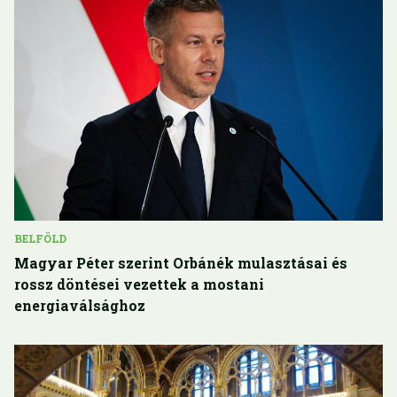
BELFÖLD
Magyar Péter szerint Orbánék mulasztásai és
rossz döntései vezettek a mostani
energiaválsághoz