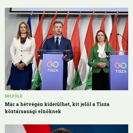
BELFÖLD
Már a hétvégén kiderülhet, kit jelöl a Tisza
köztársasági elnöknek