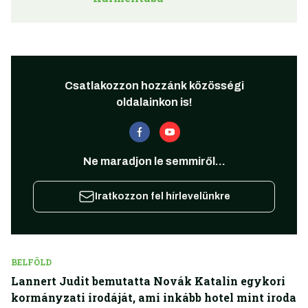
Csatlakozzon hozzánk közösségi
oldalainkon is!
Ne maradjon le semmiről...
Iratkozzon fel hírlevelünkre
BELFÖLD
Lannert Judit bemutatta Novák Katalin egykori
kormányzati irodáját, ami inkább hotel mint iroda