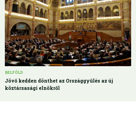
BELFÖLD
Jövő kedden dönthet az Országgyűlés az új
köztársasági elnökről