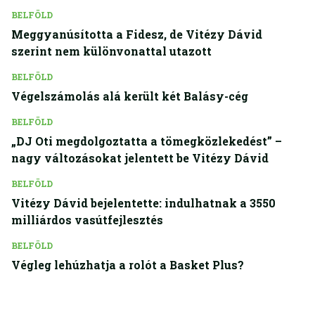
BELFÖLD
Meggyanúsította a Fidesz, de Vitézy Dávid
szerint nem különvonattal utazott
BELFÖLD
Végelszámolás alá került két Balásy-cég
BELFÖLD
„DJ Oti megdolgoztatta a tömegközlekedést” –
nagy változásokat jelentett be Vitézy Dávid
BELFÖLD
Vitézy Dávid bejelentette: indulhatnak a 3550
milliárdos vasútfejlesztés
BELFÖLD
Végleg lehúzhatja a rolót a Basket Plus?