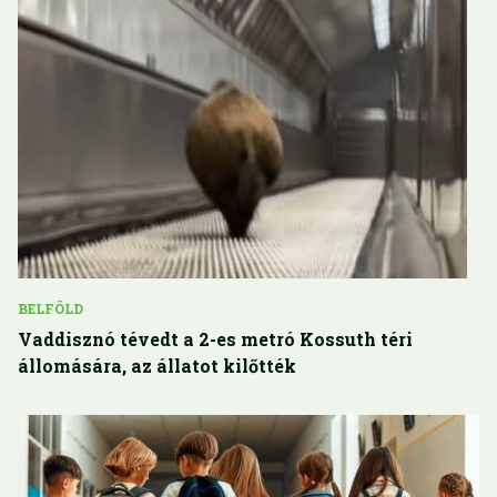
BELFÖLD
Vaddisznó tévedt a 2-es metró Kossuth téri
állomására, az állatot kilőtték