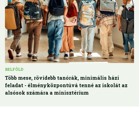
BELFÖLD
Több mese, rövidebb tanórák, minimális házi
feladat - élményközpontúvá tenné az iskolát az
alsósok számára a minisztérium