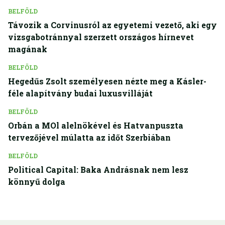
BELFÖLD
Távozik a Corvinusról az egyetemi vezető, aki egy
vizsgabotránnyal szerzett országos hírnevet
magának
BELFÖLD
Hegedűs Zsolt személyesen nézte meg a Kásler-
féle alapítvány budai luxusvilláját
BELFÖLD
Orbán a MOl alelnökével és Hatvanpuszta
tervezőjével múlatta az időt Szerbiában
BELFÖLD
Political Capital: Baka Andrásnak nem lesz
könnyű dolga