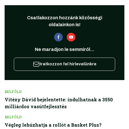
Csatlakozzon hozzánk közösségi
oldalainkon is!
Ne maradjon le semmiről...
Iratkozzon fel hírlevelünkre
BELFÖLD
Vitézy Dávid bejelentette: indulhatnak a 3550
milliárdos vasútfejlesztés
BELFÖLD
Végleg lehúzhatja a rollót a Basket Plus?