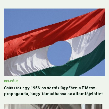
BELFÖLD
Csúsztat egy 1956-os sortűz ügyében a Fidesz-
propaganda, hogy támadhassa az államfőjelöltet