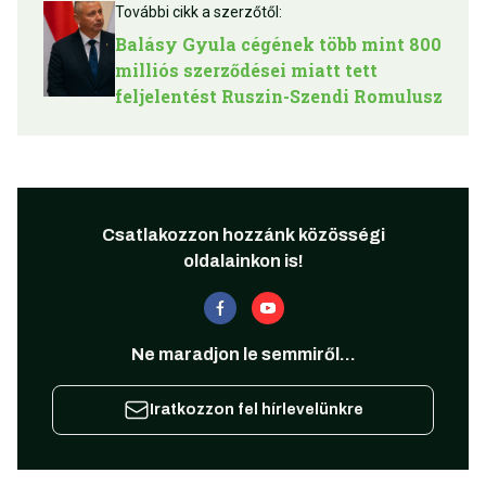
További cikk a szerzőtől:
Balásy Gyula cégének több mint 800
milliós szerződései miatt tett
feljelentést Ruszin-Szendi Romulusz
Csatlakozzon hozzánk közösségi
oldalainkon is!
Ne maradjon le semmiről...
Iratkozzon fel hírlevelünkre