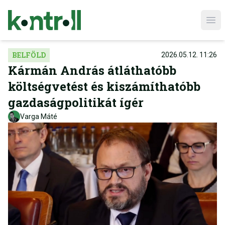
Ope
BELFÖLD
2026.05.12. 11:26
Kármán András átláthatóbb
költségvetést és kiszámíthatóbb
gazdaságpolitikát ígér
Varga Máté