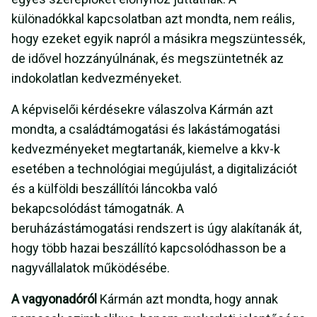
különadókkal kapcsolatban azt mondta, nem reális,
hogy ezeket egyik napról a másikra megszüntessék,
de idővel hozzányúlnának, és megszüntetnék az
indokolatlan kedvezményeket.
A képviselői kérdésekre válaszolva Kármán azt
mondta, a családtámogatási és lakástámogatási
kedvezményeket megtartanák, kiemelve a kkv-k
esetében a technológiai megújulást, a digitalizációt
és a külföldi beszállítói láncokba való
bekapcsolódást támogatnák. A
beruházástámogatási rendszert is úgy alakítanák át,
hogy több hazai beszállító kapcsolódhasson be a
nagyvállalatok működésébe.
A vagyonadóról
Kármán azt mondta, hogy annak