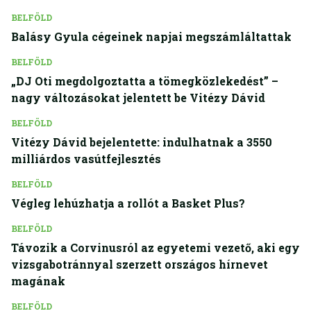
BELFÖLD
Balásy Gyula cégeinek napjai megszámláltattak
BELFÖLD
„DJ Oti megdolgoztatta a tömegközlekedést” –
nagy változásokat jelentett be Vitézy Dávid
BELFÖLD
Vitézy Dávid bejelentette: indulhatnak a 3550
milliárdos vasútfejlesztés
BELFÖLD
Végleg lehúzhatja a rollót a Basket Plus?
BELFÖLD
Távozik a Corvinusról az egyetemi vezető, aki egy
vizsgabotránnyal szerzett országos hírnevet
magának
BELFÖLD