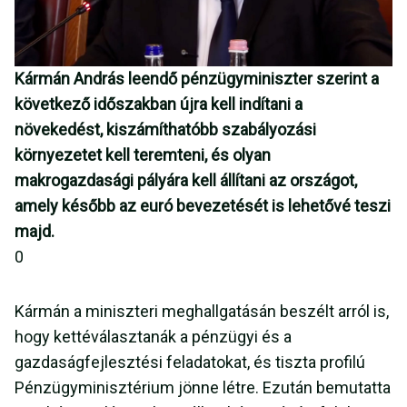
Kármán András leendő pénzügyminiszter szerint a
következő időszakban újra kell indítani a
növekedést, kiszámíthatóbb szabályozási
környezetet kell teremteni, és olyan
makrogazdasági pályára kell állítani az országot,
amely később az euró bevezetését is lehetővé teszi
majd.
0
Kármán a miniszteri meghallgatásán beszélt arról is,
hogy kettéválasztanák a pénzügyi és a
gazdaságfejlesztési feladatokat, és tiszta profilú
Pénzügyminisztérium jönne létre. Ezután bemutatta