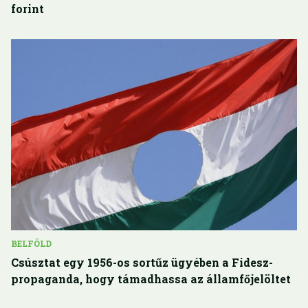
forint
BELFÖLD
Csúsztat egy 1956-os sortűz ügyében a Fidesz-
propaganda, hogy támadhassa az államfőjelöltet