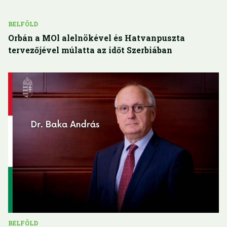
BELFÖLD
Orbán a MOl alelnökével és Hatvanpuszta
tervezőjével múlatta az időt Szerbiában
BELFÖLD