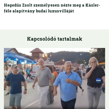
Hegedűs Zsolt személyesen nézte meg a Kásler-
féle alapítvány budai luxusvilláját
Kapcsolódó tartalmak