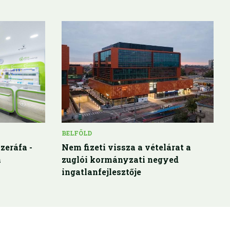
BELFÖLD
zeráfa -
Nem fizeti vissza a vételárat a
a
zuglói kormányzati negyed
ingatlanfejlesztője