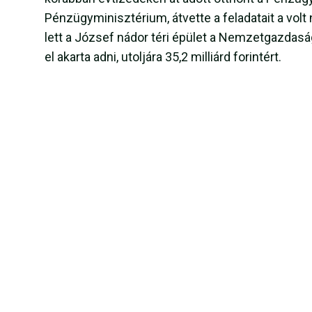
Pénzügyminisztérium, átvette a feladatait a vol
lett a József nádor téri épület a Nemzetgazdas
el akarta adni, utoljára 35,2 milliárd forintért.