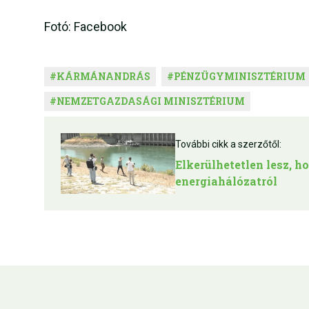
Fotó: Facebook
#
KÁRMÁNANDRÁS
#
PÉNZÜGYMINISZTÉRIUM
#
NEMZETGAZDASÁGI MINISZTÉRIUM
További cikk a szerzőtől:
Elkerülhetetlen lesz, 
energiahálózatról