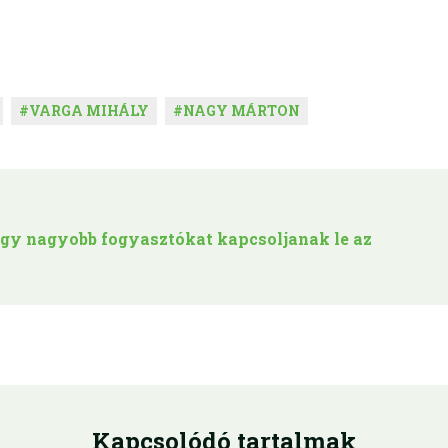
#
VARGA MIHÁLY
#
NAGY MÁRTON
hogy nagyobb fogyasztókat kapcsoljanak le az
Kapcsolódó tartalmak