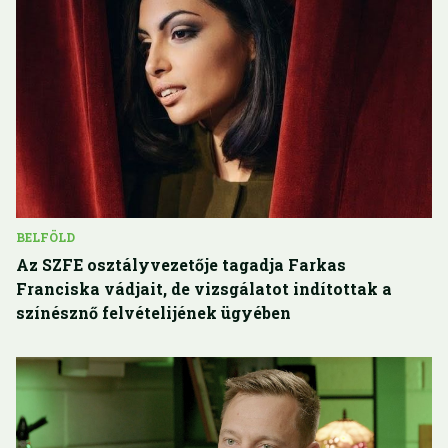
BELFÖLD
Az SZFE osztályvezetője tagadja Farkas
Franciska vádjait, de vizsgálatot indítottak a
színésznő felvételijének ügyében