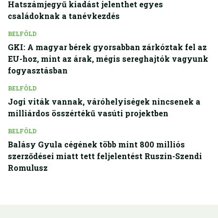
Hatszámjegyű kiadást jelenthet egyes
családoknak a tanévkezdés
BELFÖLD
GKI: A magyar bérek gyorsabban zárkóztak fel az
EU-hoz, mint az árak, mégis sereghajtók vagyunk
fogyasztásban
BELFÖLD
Jogi viták vannak, váróhelyiségek nincsenek a
milliárdos összértékű vasúti projektben
BELFÖLD
Balásy Gyula cégének több mint 800 milliós
szerződései miatt tett feljelentést Ruszin-Szendi
Romulusz