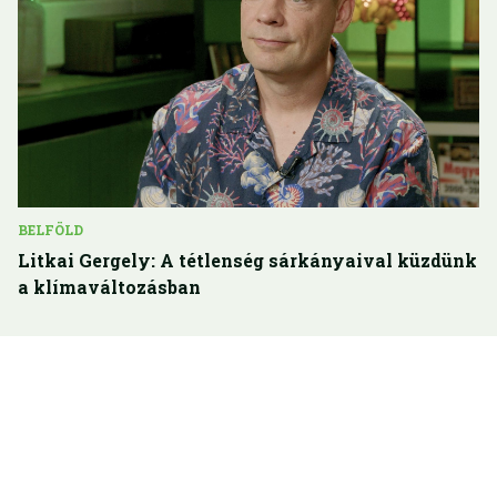
BELFÖLD
Litkai Gergely: A tétlenség sárkányaival küzdünk
a klímaváltozásban