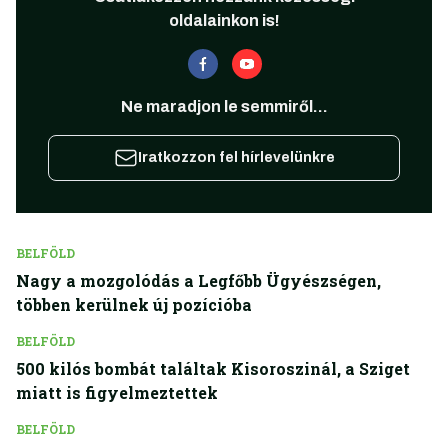
oldalainkon is!
Ne maradjon le semmiről...
Iratkozzon fel hírlevelünkre
BELFÖLD
Nagy a mozgolódás a Legfőbb Ügyészségen,
többen kerülnek új pozícióba
BELFÖLD
500 kilós bombát találtak Kisoroszinál, a Sziget
miatt is figyelmeztettek
BELFÖLD