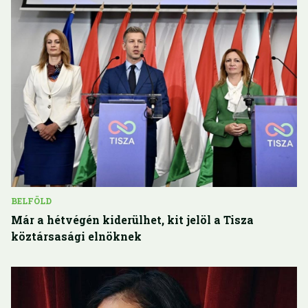
BELFÖLD
Már a hétvégén kiderülhet, kit jelöl a Tisza
köztársasági elnöknek