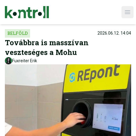
Ope
BELFÖLD
2026.06.12. 14:04
Továbbra is masszívan
veszteséges a Mohu
Fuxreiter Erik