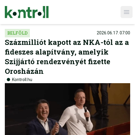
Ope
BELFÖLD
2026.06.17. 07:00
Százmilliót kapott az NKA-tól az a
fideszes alapítvány, amelyik
Szijjártó rendezvényét fizette
Orosházán
Kontroll.hu