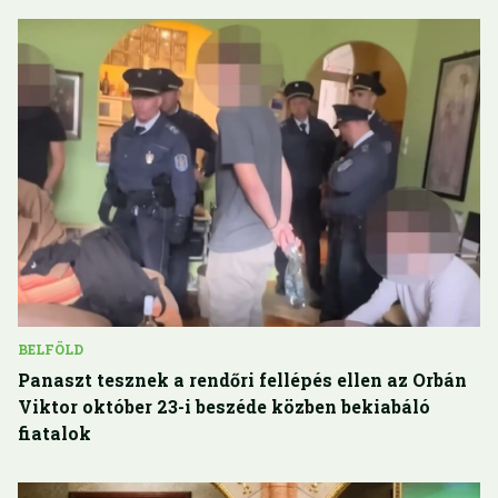
BELFÖLD
Panaszt tesznek a rendőri fellépés ellen az Orbán
Viktor október 23-i beszéde közben bekiabáló
fiatalok