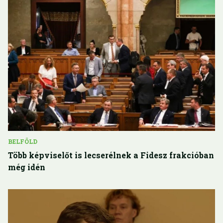
BELFÖLD
Több képviselőt is lecserélnek a Fidesz frakcióban
még idén