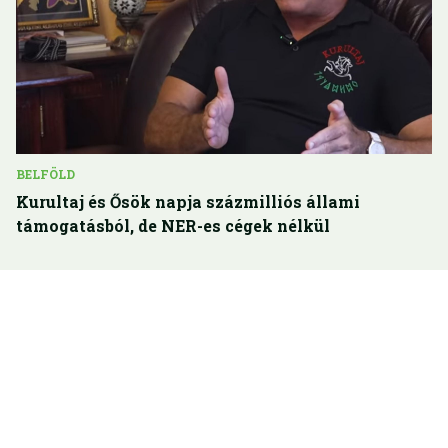
BELFÖLD
Kurultaj és Ősök napja százmilliós állami
támogatásból, de NER-es cégek nélkül