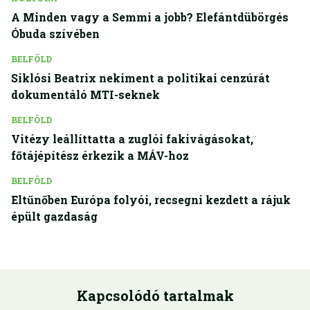
A Minden vagy a Semmi a jobb? Elefántdübörgés
Óbuda szívében
BELFÖLD
Siklósi Beatrix nekiment a politikai cenzúrát
dokumentáló MTI-seknek
BELFÖLD
Vitézy leállíttatta a zuglói fakivágásokat,
főtájépítész érkezik a MÁV-hoz
BELFÖLD
Eltűnőben Európa folyói, recsegni kezdett a rájuk
épült gazdaság
Kapcsolódó tartalmak