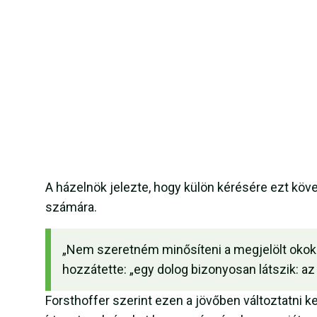
A házelnök jelezte, hogy külön kérésére ezt köv
számára.
„Nem szeretném minősíteni a megjelölt okoka
hozzátette: „egy dolog bizonyosan látszik: az 
Forsthoffer szerint ezen a jövőben változtatni k