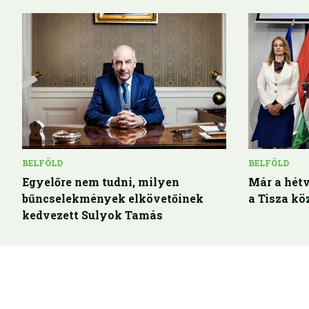
BELFÖLD
BELFÖLD
Egyelőre nem tudni, milyen
Már a hétv
bűncselekmények elkövetőinek
a Tisza kö
kedvezett Sulyok Tamás