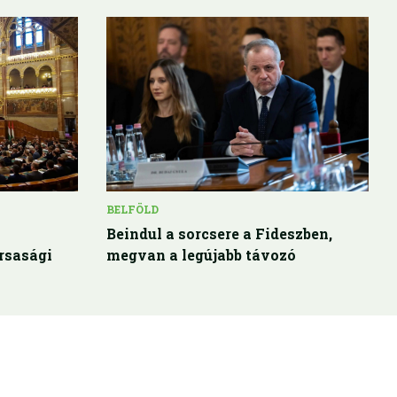
BELFÖLD
Beindul a sorcsere a Fideszben,
rsasági
megvan a legújabb távozó