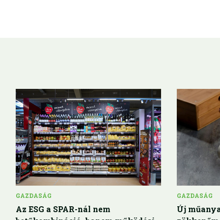
GAZDASÁG
GAZDASÁG
Az ESG a SPAR-nál nem
Új műanya