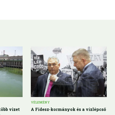
VÉLEMÉNY
öbb vizet
A Fidesz-kormányok és a vízlépcső