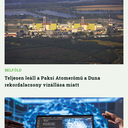
BELFÖLD
Teljesen leáll a Paksi Atomerőmű a Duna
rekordalacsony vízállása miatt