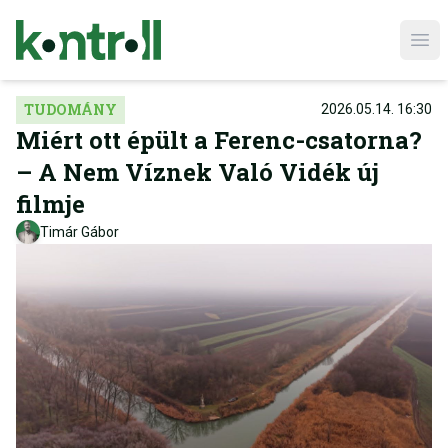
Ope
TUDOMÁNY
2026.05.14. 16:30
Miért ott épült a Ferenc-csatorna?
– A Nem Víznek Való Vidék új
filmje
Timár Gábor