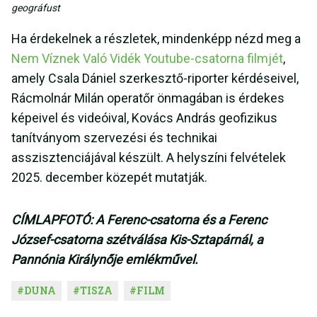
geográfust
Ha érdekelnek a részletek, mindenképp nézd meg a
Nem Víznek Való Vidék Youtube-csatorna filmjét
,
amely Csala Dániel szerkesztő-riporter kérdéseivel,
Rácmolnár Milán operatőr önmagában is érdekes
képeivel és videóival, Kovács András geofizikus
tanítványom szervezési és technikai
asszisztenciájával készült. A helyszíni felvételek
2025. december közepét mutatják.
CÍMLAPFOTÓ: A Ferenc-csatorna és a Ferenc
József-csatorna szétválása Kis-Sztapárnál, a
Pannónia Királynője emlékművel.
#
DUNA
#
TISZA
#
FILM