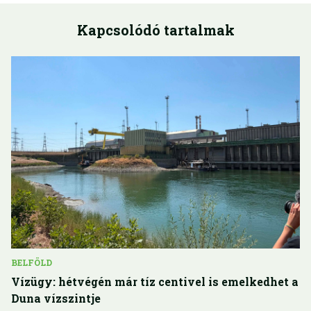
Kapcsolódó tartalmak
BELFÖLD
Vízügy: hétvégén már tíz centivel is emelkedhet a
Duna vízszintje