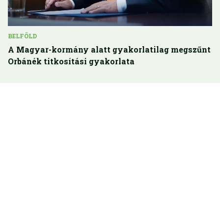
BELFÖLD
A Magyar-kormány alatt gyakorlatilag megszűnt
Orbánék titkosítási gyakorlata