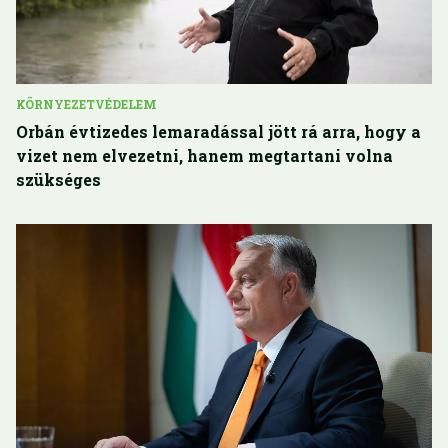
KÖRNYEZETVÉDELEM
Orbán évtizedes lemaradással jött rá arra, hogy a
vizet nem elvezetni, hanem megtartani volna
szükséges