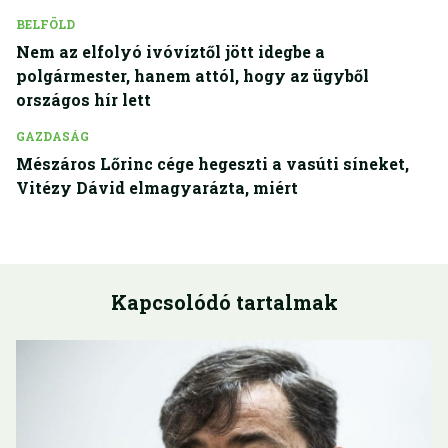
BELFÖLD
Nem az elfolyó ivóvíztől jött idegbe a
polgármester, hanem attól, hogy az ügyből
országos hír lett
GAZDASÁG
Mészáros Lőrinc cége hegeszti a vasúti síneket,
Vitézy Dávid elmagyarázta, miért
Kapcsolódó tartalmak