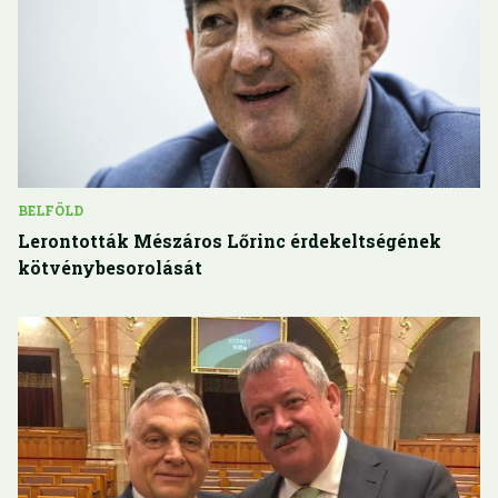
BELFÖLD
Lerontották Mészáros Lőrinc érdekeltségének
kötvénybesorolását