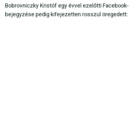
Bobrovniczky Kristóf egy évvel ezelőtti Facebook-
bejegyzése pedig kifejezetten rosszul öregedett: