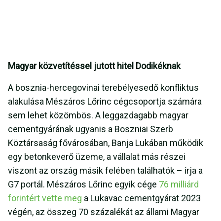
Magyar közvetítéssel jutott hitel Dodikéknak
A bosznia-hercegovinai
terebélyesedő konfliktus
alakulása Mészáros Lőrinc cégcsoportja számára
sem lehet közömbös. A leggazdagabb magyar
cementgyárának ugyanis a Boszniai Szerb
Köztársaság fővárosában, Banja Lukában működik
egy betonkeverő üzeme, a vállalat más részei
viszont az ország másik felében találhatók – írja a
G7 portál. Mészáros Lőrinc egyik cége
76 milliárd
forintért vette meg
a Lukavac cementgyárat 2023
végén, az összeg 70 százalékát az állami Magyar