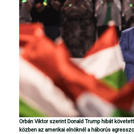
Orbán Viktor szerint Donald Trump hibát követet
közben az amerikai elnöknél a háborús agresszo