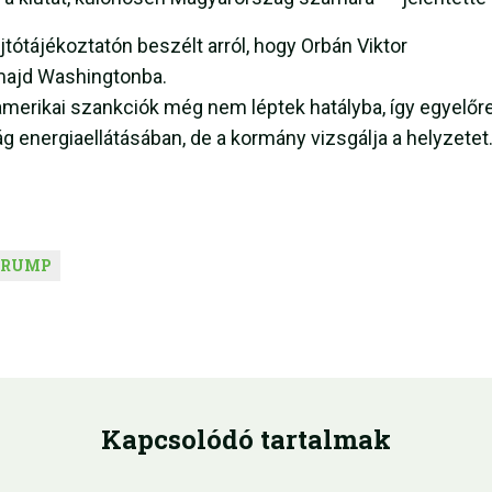
jtótájékoztatón beszélt arról, hogy Orbán Viktor
 majd Washingtonba.
merikai szankciók még nem léptek hatályba, így egyelőr
energiaellátásában, de a kormány vizsgálja a helyzetet
TRUMP
Kapcsolódó tartalmak