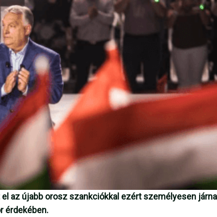
t el az újabb orosz szankciókkal ezért személyesen járna
r érdekében.