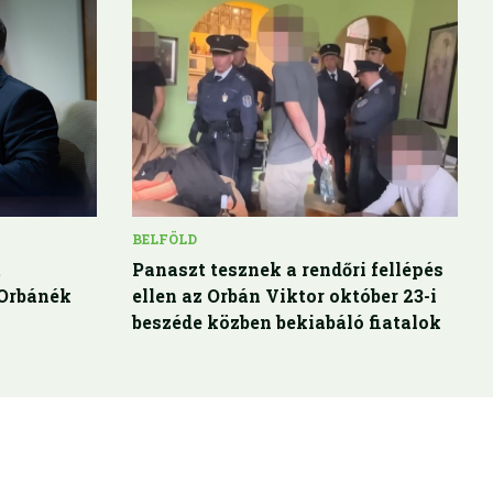
BELFÖLD
t
Panaszt tesznek a rendőri fellépés
 Orbánék
ellen az Orbán Viktor október 23-i
beszéde közben bekiabáló fiatalok