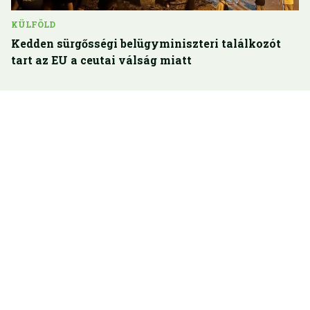
KÜLFÖLD
Kedden sürgősségi belügyminiszteri találkozót
tart az EU a ceutai válság miatt