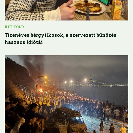
KÜLFÖLD
Tizenéves bérgyilkosok, a szervezett bűnözés
hasznos idiótái