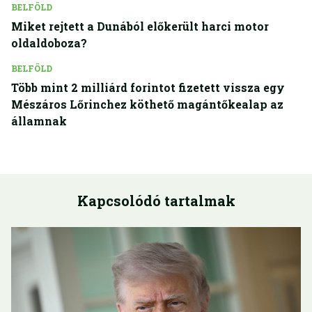
BELFÖLD
Miket rejtett a Dunából előkerült harci motor
oldaldoboza?
BELFÖLD
Több mint 2 milliárd forintot fizetett vissza egy
Mészáros Lőrinchez köthető magántőkealap az
államnak
Kapcsolódó tartalmak