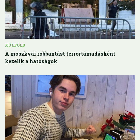
KÜLFÖLD
A moszkvai robbantást terrortámadásként
kezelik a hatóságok