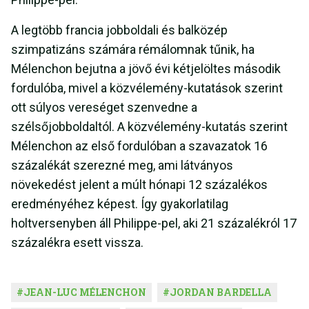
A legtöbb francia jobboldali és balközép
szimpatizáns számára rémálomnak tűnik, ha
Mélenchon bejutna a jövő évi kétjelöltes második
fordulóba, mivel a közvélemény-kutatások szerint
ott súlyos vereséget szenvedne a
szélsőjobboldaltól. A közvélemény-kutatás szerint
Mélenchon az első fordulóban a szavazatok 16
százalékát szerezné meg, ami látványos
növekedést jelent a múlt hónapi 12 százalékos
eredményéhez képest. Így gyakorlatilag
holtversenyben áll Philippe-pel, aki 21 százalékról 17
százalékra esett vissza.
#
JEAN-LUC MÉLENCHON
#
JORDAN BARDELLA