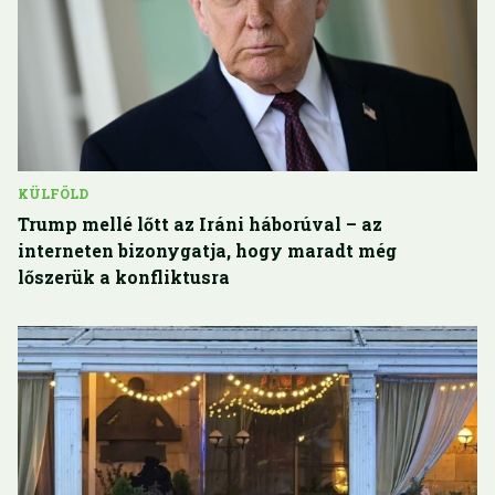
KÜLFÖLD
Trump mellé lőtt az Iráni háborúval – az
interneten bizonygatja, hogy maradt még
lőszerük a konfliktusra