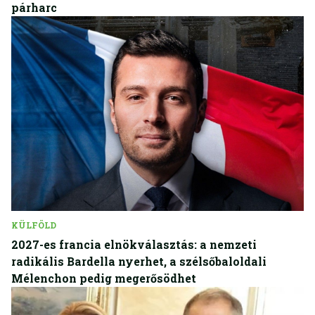
párharc
KÜLFÖLD
2027-es francia elnökválasztás: a nemzeti
radikális Bardella nyerhet, a szélsőbaloldali
Mélenchon pedig megerősödhet