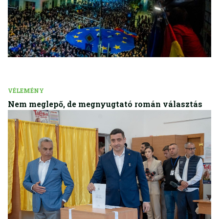
VÉLEMÉNY
Nem meglepő, de megnyugtató román választás