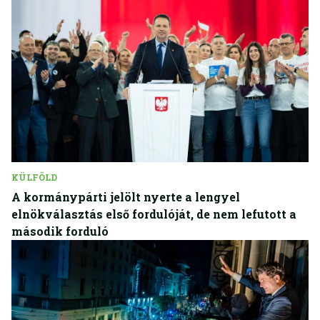
KÜLFÖLD
A kormánypárti jelölt nyerte a lengyel
elnökválasztás első fordulóját, de nem lefutott a
második forduló