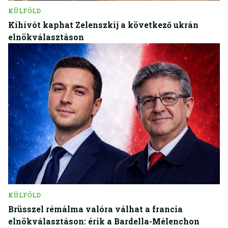
KÜLFÖLD
Kihívót kaphat Zelenszkij a következő ukrán
elnökválasztáson
KÜLFÖLD
Brüsszel rémálma valóra válhat a francia
elnökválasztáson: érik a Bardella-Mélenchon