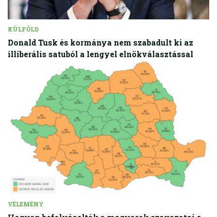
KÜLFÖLD
Donald Tusk és kormánya nem szabadult ki az
illiberális satuból a lengyel elnökválasztással
VÉLEMÉNY