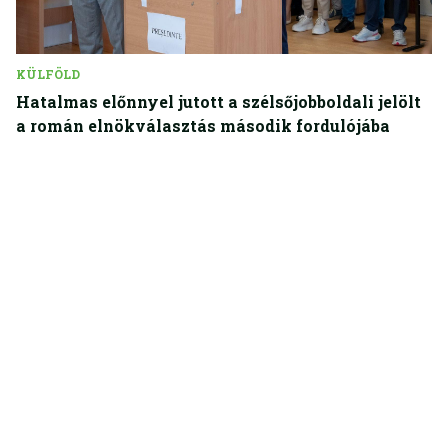
KÜLFÖLD
Hatalmas előnnyel jutott a szélsőjobboldali jelölt
a román elnökválasztás második fordulójába