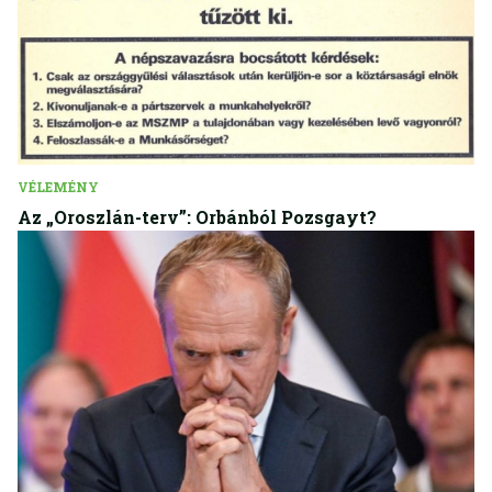
VÉLEMÉNY
Az „Oroszlán-terv”: Orbánból Pozsgayt?