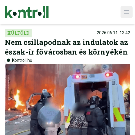
Ope
KÜLFÖLD
2026.06.11. 13:42
Nem csillapodnak az indulatok az
észak-ír fővárosban és környékén
Kontroll.hu