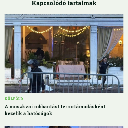
Kapcsolódó tartalmak
KÜLFÖLD
A moszkvai robbantást terrortámadásként
kezelik a hatóságok