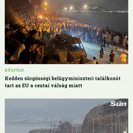
KÜLFÖLD
Kedden sürgősségi belügyminiszteri találkozót
tart az EU a ceutai válság miatt