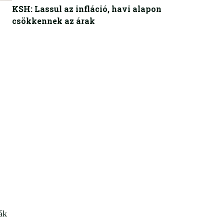
KSH: Lassul az infláció, havi alapon
csökkennek az árak
ák