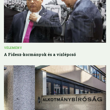
VÉLEMÉNY
A Fidesz-kormányok és a vízlépcső