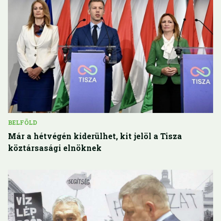
BELFÖLD
Már a hétvégén kiderülhet, kit jelöl a Tisza
köztársasági elnöknek