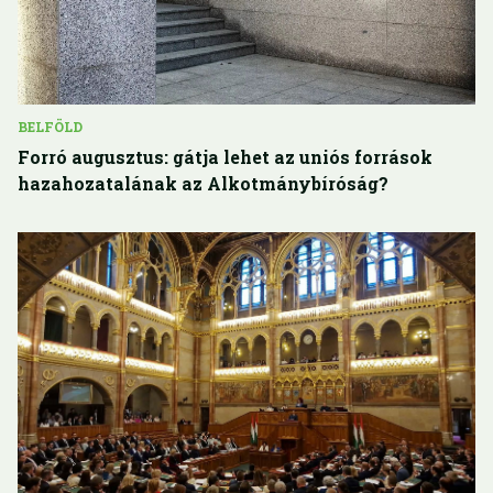
BELFÖLD
Forró augusztus: gátja lehet az uniós források
hazahozatalának az Alkotmánybíróság?