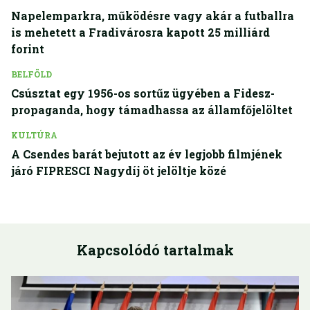
Napelemparkra, működésre vagy akár a futballra
is mehetett a Fradivárosra kapott 25 milliárd
forint
BELFÖLD
Csúsztat egy 1956-os sortűz ügyében a Fidesz-
propaganda, hogy támadhassa az államfőjelöltet
KULTÚRA
A Csendes barát bejutott az év legjobb filmjének
járó FIPRESCI Nagydíj öt jelöltje közé
Kapcsolódó tartalmak