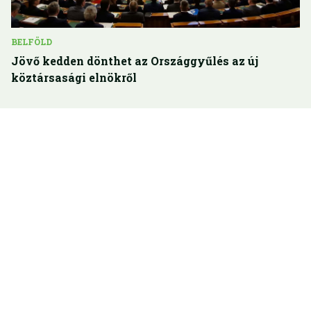
BELFÖLD
Jövő kedden dönthet az Országgyűlés az új
köztársasági elnökről