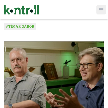
Ope
#
TÍMÁR GÁBOR