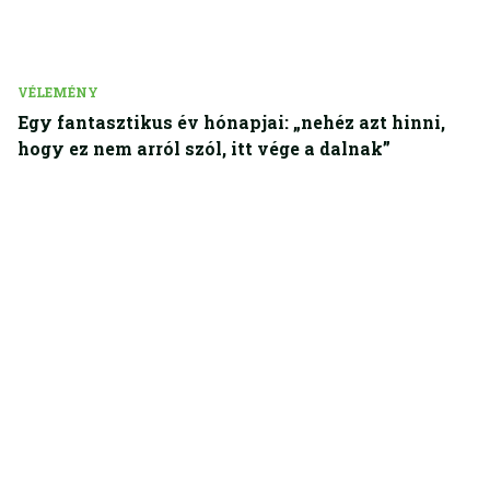
VÉLEMÉNY
Egy fantasztikus év hónapjai: „nehéz azt hinni,
hogy ez nem arról szól, itt vége a dalnak”