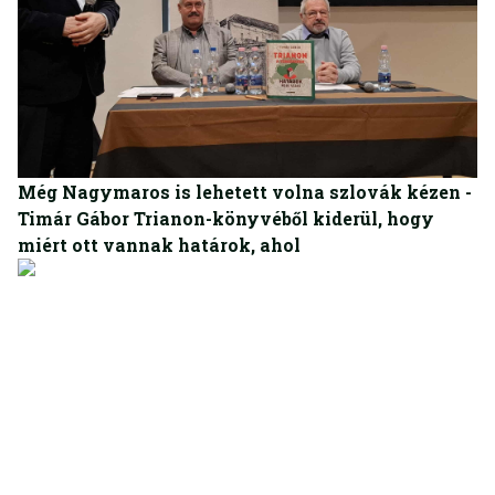
BELFÖLD
Még Nagymaros is lehetett volna szlovák kézen -
Timár Gábor Trianon-könyvéből kiderül, hogy
miért ott vannak határok, ahol