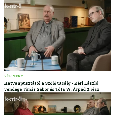
VÉLEMÉNY
Hatvanpusztától a Szőlő utcáig - Kéri László
vendége Timár Gábor és Tóta W. Árpád 2.rész