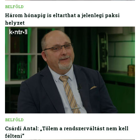
BELFÖLD
Három hónapig is eltarthat a jelenlegi paksi
helyzet
BELFÖLD
Csárdi Antal: „Tőlem a rendszerváltást nem kell
félteni”