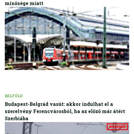
minősége miatt
BELFÖLD
Budapest-Belgrád vasút: akkor indulhat el a
szerelvény Ferencvárosból, ha az előző már átért
Szerbiába