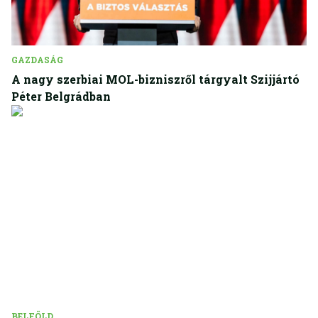
GAZDASÁG
A nagy szerbiai MOL-bizniszről tárgyalt Szijjártó
Péter Belgrádban
BELFÖLD