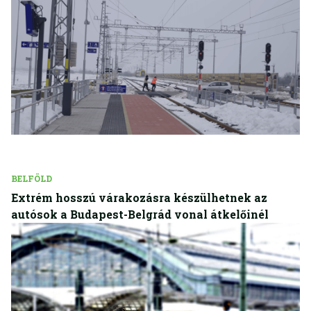
BELFÖLD
Extrém hosszú várakozásra készülhetnek az
autósok a Budapest-Belgrád vonal átkelőinél