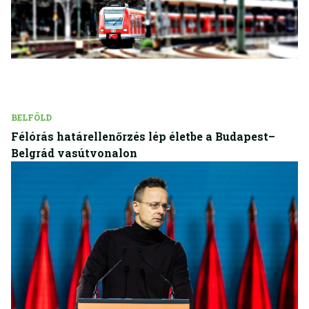
BELFÖLD
Félórás határellenőrzés lép életbe a Budapest–
Belgrád vasútvonalon