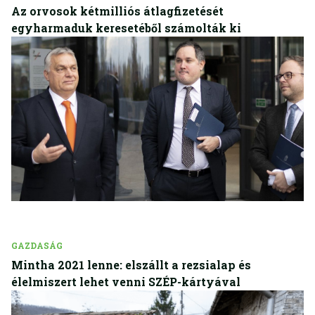
Az orvosok kétmilliós átlagfizetését
egyharmaduk keresetéből számolták ki
GAZDASÁG
Mintha 2021 lenne: elszállt a rezsialap és
élelmiszert lehet venni SZÉP-kártyával