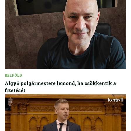
BELFÖLD
Algyő polgármestere lemond, ha csökkentik a
fizetését