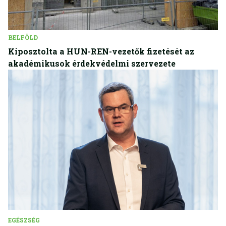
BELFÖLD
Kiposztolta a HUN-REN-vezetők fizetését az
akadémikusok érdekvédelmi szervezete
EGÉSZSÉG