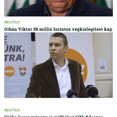
BELFÖLD
Orbán Viktor 38 millió forintos végkielégítést kap
BELFÖLD