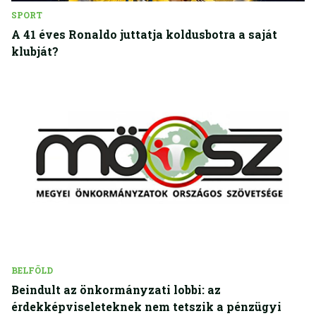
SPORT
A 41 éves Ronaldo juttatja koldusbotra a saját
klubját?
BELFÖLD
Beindult az önkormányzati lobbi: az
érdekképviseleteknek nem tetszik a pénzügyi