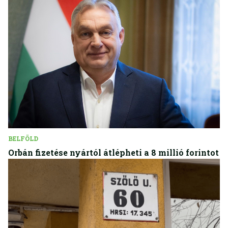
BELFÖLD
Orbán fizetése nyártól átlépheti a 8 millió forintot