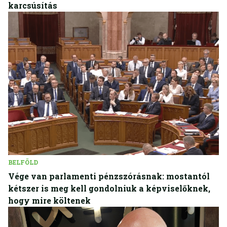
karcsúsítás
BELFÖLD
Vége van parlamenti pénzszórásnak: mostantól
kétszer is meg kell gondolniuk a képviselőknek,
hogy mire költenek