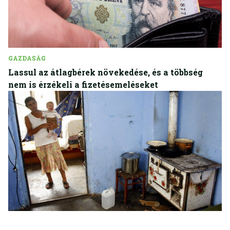
GAZDASÁG
Lassul az átlagbérek növekedése, és a többség
nem is érzékeli a fizetésemeléseket