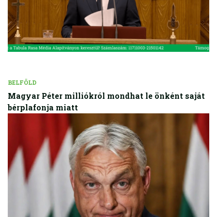
BELFÖLD
Magyar Péter milliókról mondhat le önként saját
bérplafonja miatt