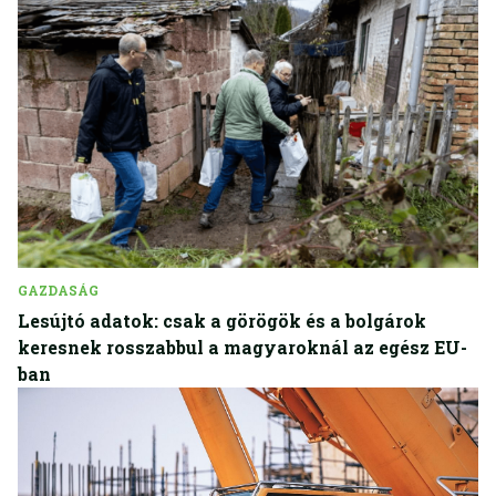
GAZDASÁG
Lesújtó adatok: csak a görögök és a bolgárok
keresnek rosszabbul a magyaroknál az egész EU-
ban