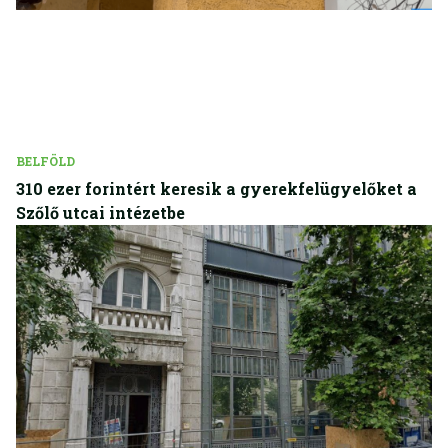
BELFÖLD
310 ezer forintért keresik a gyerekfelügyelőket a
Szőlő utcai intézetbe