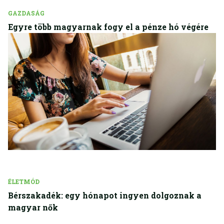
GAZDASÁG
Egyre több magyarnak fogy el a pénze hó végére
ÉLETMÓD
Bérszakadék: egy hónapot ingyen dolgoznak a
magyar nők