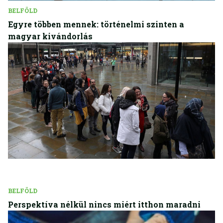
BELFÖLD
Egyre többen mennek: történelmi szinten a
magyar kivándorlás
BELFÖLD
Perspektíva nélkül nincs miért itthon maradni