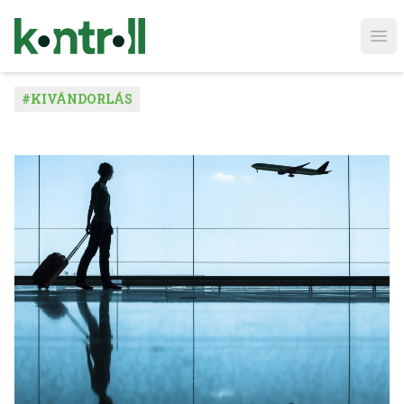
Ope
#
KIVÁNDORLÁS