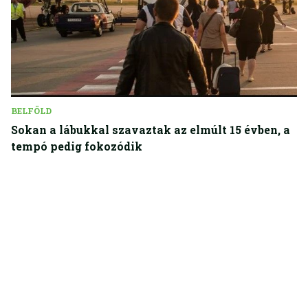
BELFÖLD
Sokan a lábukkal szavaztak az elmúlt 15 évben, a
tempó pedig fokozódik