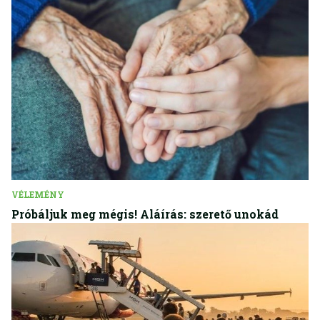
VÉLEMÉNY
Próbáljuk meg mégis! Aláírás: szerető unokád