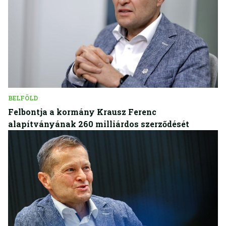
BELFÖLD
Felbontja a kormány Krausz Ferenc
alapítványának 260 milliárdos szerződését