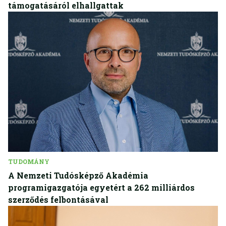
támogatásáról elhallgattak
TUDOMÁNY
A Nemzeti Tudósképző Akadémia
programigazgatója egyetért a 262 milliárdos
szerződés felbontásával