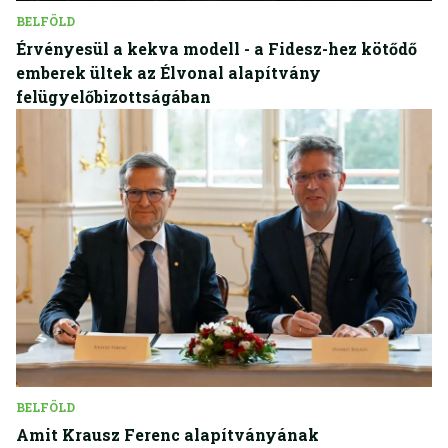
BELFÖLD
Érvényesül a kekva modell - a Fidesz-hez kötődő
emberek ültek az Élvonal alapítvány
felügyelőbizottságában
BELFÖLD
Amit Krausz Ferenc alapítványának