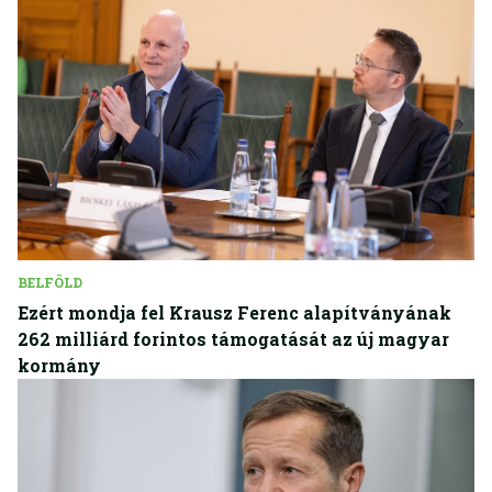
BELFÖLD
Ezért mondja fel Krausz Ferenc alapítványának
262 milliárd forintos támogatását az új magyar
kormány