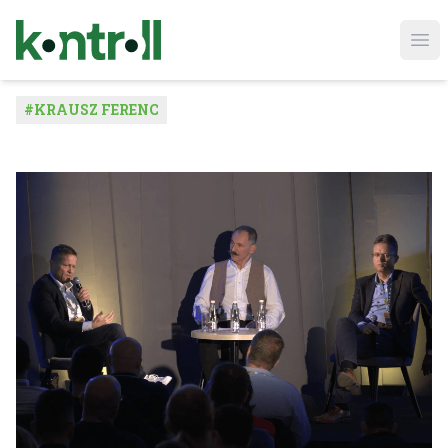
Ope
#
KRAUSZ FERENC