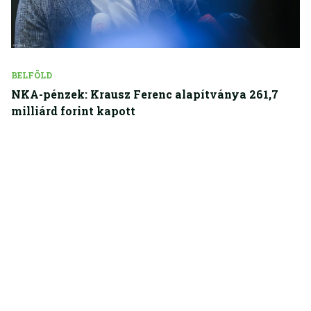
BELFÖLD
NKA-pénzek: Krausz Ferenc alapítványa 261,7
milliárd forint kapott