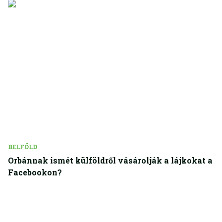
BELFÖLD
Orbánnak ismét külföldről vásárolják a lájkokat a
Facebookon?