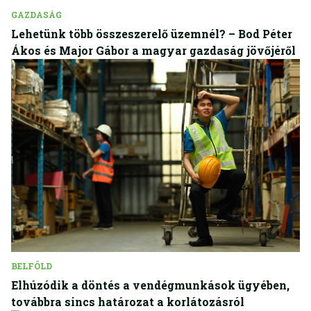
GAZDASÁG
Lehetünk több összeszerelő üzemnél? – Bod Péter
Ákos és Major Gábor a magyar gazdaság jövőjéről
BELFÖLD
Elhúzódik a döntés a vendégmunkások ügyében,
továbbra sincs határozat a korlátozásról